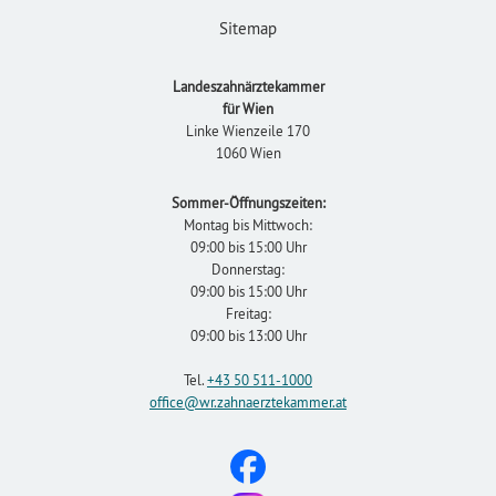
Sitemap
Landeszahnärztekammer
für Wien
Linke Wienzeile 170
1060 Wien
Sommer-Öffnungszeiten:
Montag bis Mittwoch:
09:00 bis 15:00 Uhr
Donnerstag:
09:00 bis 15:00 Uhr
Freitag:
09:00 bis 13:00 Uhr
Tel.
+43 50 511-1000
office
@wr.zahnaerztekammer
.at