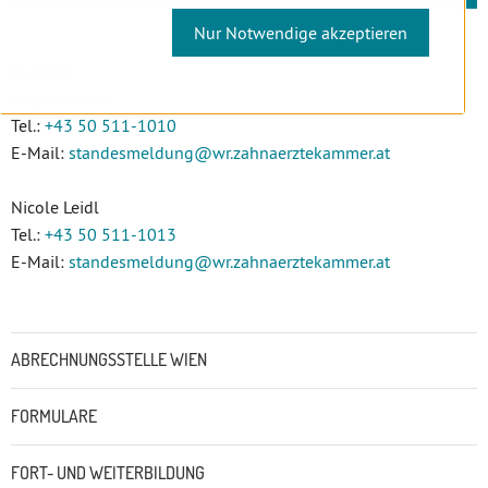
Nur Notwendige akzeptieren
Kontakt:
Angela Kottre
Tel.:
+43 50 511-1010
E-Mail:
standesmeldung
@wr.zahnaerztekammer
.at
Nicole Leidl
Tel.:
+43 50 511-1013
E-Mail:
standesmeldung
@wr.zahnaerztekammer
.at
Untermenü
ABRECHNUNGSSTELLE WIEN
FORMULARE
FORT- UND WEITERBILDUNG