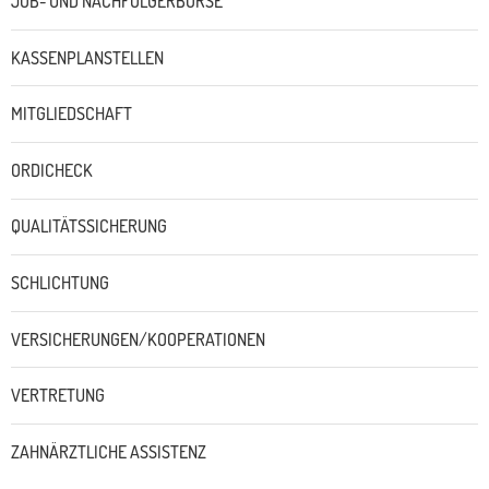
JOB- UND NACHFOLGERBÖRSE
KASSENPLANSTELLEN
MITGLIEDSCHAFT
ORDICHECK
QUALITÄTSSICHERUNG
SCHLICHTUNG
VERSICHERUNGEN/KOOPERATIONEN
VERTRETUNG
ZAHNÄRZTLICHE ASSISTENZ