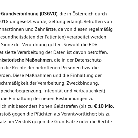
-Grundverordnung (DSGVO)
, die in Österreich durch
18 umgesetzt wurde, Geltung erlangt. Betroffen von
hnärztinnen und Zahnärzte, da von diesen regelmäßig
esundheitsdaten der Patienten) verarbeitet werden
im Sinne der Verordnung gelten. Sowohl die EDV-
tisierte Verarbeitung der Daten ist davon betroffen.
anisatorische Maßnahmen
, die in der Datenschutz-
n die Rechte der betroffenen Personen bzw. die
werden. Diese Maßnahmen und die Einhaltung der
echtmäßigkeit der Verarbeitung, Zweckbindung,
peicherbegrenzung, Integrität und Vertraulichkeit)
die Einhaltung der neuen Bestimmungen zu
ich mit besonders hohen Geldstrafen (bis zu
€ 10 Mio.
stoß gegen die Pflichten als Verantwortlicher; bis zu
tz bei Verstoß gegen die Grundsätze oder die Rechte