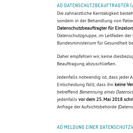
AD DATENSCHUTZBEAUFTRAGTER (A
Die zahnärztliche Kerntätigkeit beste
sondern in der Behandlung von Patien
Datenschutzbeauftragter für Einzelor
Datenschutzgruppe, im Leitfaden der
Bundesministerium für Gesundheit bes
Daher empfehlen wir, keine diesbezü
Beauftragung abzuschließen.
Jedenfalls notwendig ist, dass jeder 
Entscheidung fällt, dass ihn
keine Ve
betreffend
Benennung eines Datensc
jedenfalls
vor dem 25. Mai 2018 schri
Anfrage der Aufsichtsbehörde (Daten
AD MELDUNG EINER DATENSCHUTZVE