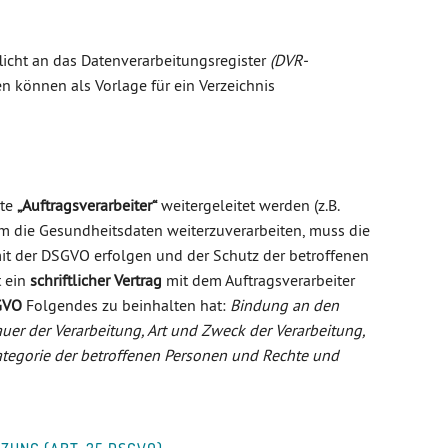
licht an das Datenverarbeitungsregister
(DVR-
n können als Vorlage für ein Verzeichnis
nte
„Auftragsverarbeiter“
weitergeleitet werden (z.B.
um die Gesundheitsdaten weiterzuverarbeiten, muss die
it der DSGVO erfolgen und der Schutz der betroffenen
t ein
schriftlicher Vertrag
mit dem Auftragsverarbeiter
GVO
Folgendes zu beinhalten hat:
Bindung an den
er der Verarbeitung, Art und Zweck der Verarbeitung,
tegorie der betroffenen Personen und Rechte und