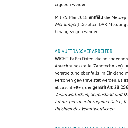
ergeben werden.
Mit 25. Mai 2018
entfällt
die Meldepf
Meldungen)
. Die alten DVR-Meldunge
herangezogen werden.
AD AUFTRAGSVERARBEITER:
WICHTIG:
Bei Daten, die an sogenan
Abrechnungsstelle, Zahntechniker), 
Verarbeitung ebenfalls im Einklang m
Personen gewährleistet werden. Es is
abzuschließen, der
gemäß Art. 28 DS
Verantwortlichen, Gegenstand und Dau
Art der personenbezogenen Daten, Ka
Pflichten des Verantwortlichen.