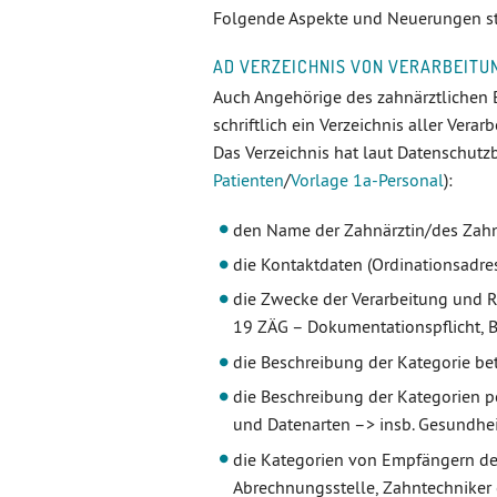
Folgende Aspekte und Neuerungen st
AD VERZEICHNIS VON VERARBEITUN
Auch Angehörige des zahnärztlichen Ber
schriftlich ein Verzeichnis aller Ver
Das Verzeichnis hat laut Datenschutz
Patienten
/
Vorlage 1a-Personal
):
den Name der Zahnärztin/des Zahn
die Kontaktdaten (Ordinationsadres
die Zwecke der Verarbeitung und Re
19 ZÄG – Dokumentationspflicht, 
die Beschreibung der Kategorie bet
die Beschreibung der Kategorien p
und Datenarten –> insb. Gesundhe
die Kategorien von Empfängern der
Abrechnungsstelle, Zahntechniker e