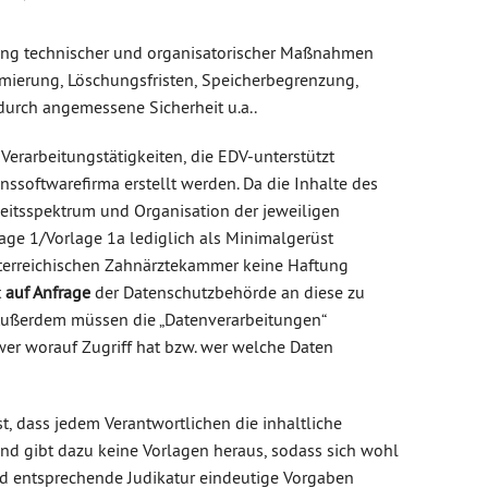
ng technischer und organisatorischer Maßnahmen
ierung, Löschungsfristen, Speicherbegrenzung,
t durch angemessene Sicherheit u.a..
Verarbeitungstätigkeiten, die EDV-unterstützt
onssoftwarefirma erstellt werden. Da die Inhalte des
keitsspektrum und Organisation der jeweiligen
lage 1/Vorlage 1a lediglich als Minimalgerüst
sterreichischen Zahnärztekammer keine Haftung
t
auf Anfrage
der Datenschutzbehörde an diese zu
Außerdem müssen die „Datenverarbeitungen“
er worauf Zugriff hat bzw. wer welche Daten
t, dass jedem Verantwortlichen die inhaltliche
und gibt dazu keine Vorlagen heraus, sodass sich wohl
 entsprechende Judikatur eindeutige Vorgaben