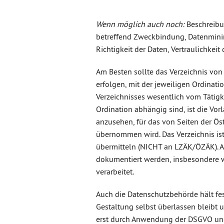
Wenn möglich auch noch:
Beschreibu
betreffend Zweckbindung, Datenminim
Richtigkeit der Daten, Vertraulichkei
Am Besten sollte das Verzeichnis von 
erfolgen, mit der jeweiligen Ordinati
Verzeichnisses wesentlich vom
Tätig
Ordination abhängig sind, ist die Vor
anzusehen, für das von Seiten der Ö
übernommen wird. Das Verzeichnis is
übermitteln (NICHT an LZÄK/ÖZÄK). 
dokumentiert werden, insbesondere w
verarbeitet.
Auch die Datenschutzbehörde hält fes
Gestaltung selbst überlassen bleibt 
erst durch Anwendung der DSGVO und