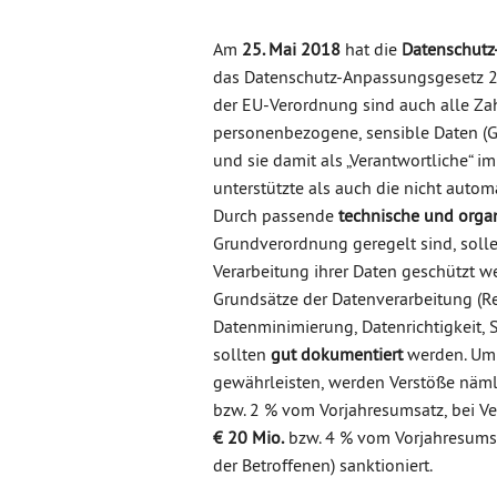
Am
25. Mai 2018
hat die
Datenschutz
das Datenschutz-Anpassungsgesetz 20
der EU-Verordnung sind auch alle Za
personenbezogene, sensible Daten (G
und sie damit als „Verantwortliche“ 
unterstützte als auch die nicht automa
Durch passende
technische und org
Grundverordnung geregelt sind, solle
Verarbeitung ihrer Daten geschützt 
Grundsätze der Datenverarbeitung (R
Datenminimierung, Datenrichtigkeit, S
sollten
gut dokumentiert
werden. Um 
gewährleisten, werden Verstöße näml
bzw. 2 % vom Vorjahresumsatz, bei Ver
€ 20 Mio.
bzw. 4 % vom Vorjahresumsa
der Betroffenen) sanktioniert.