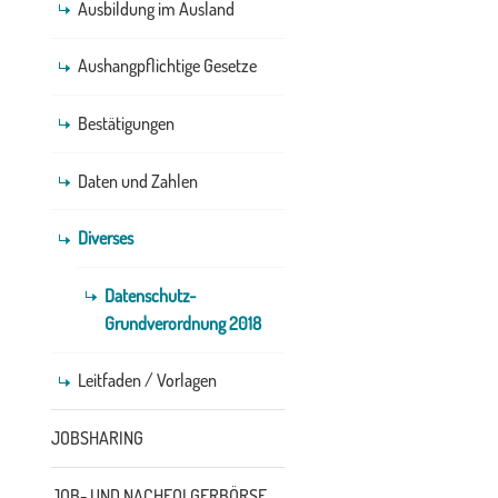
Ausbildung im Ausland
Aushangpflichtige Gesetze
Bestätigungen
Daten und Zahlen
Diverses
Datenschutz-
Grundverordnung 2018
Leitfaden / Vorlagen
JOBSHARING
JOB- UND NACHFOLGERBÖRSE