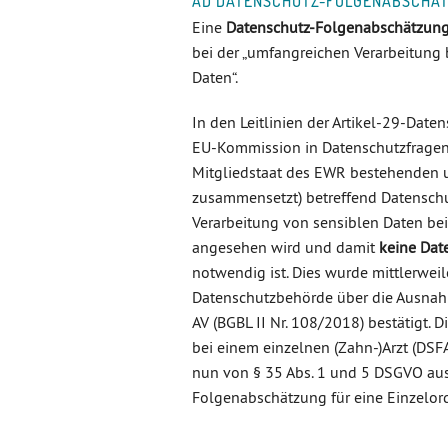
AD DATENSCHUTZ-FOLGENABSCHÄTZ
Eine
Datenschutz-Folgenabschätzun
bei der „umfangreichen Verarbeitun
Daten“.
In den Leitlinien der Artikel-29-Dat
EU-Kommission in Datenschutzfragen b
Mitgliedstaat des EWR bestehenden 
zusammensetzt) betreffend Datenschu
Verarbeitung von sensiblen Daten bei
angesehen wird und damit
keine Dat
notwendig ist. Dies wurde mittlerwei
Datenschutzbehörde über die Ausna
AV (BGBL II Nr. 108/2018) bestätigt.
bei einem einzelnen (Zahn-)Arzt (DS
nun von § 35 Abs. 1 und 5 DSGVO au
Folgenabschätzung für eine Einzelor