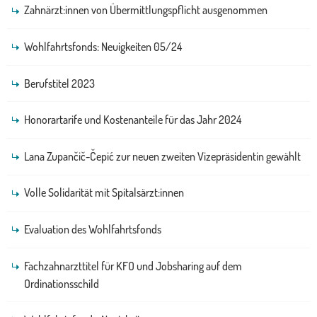
Zahnärzt:innen von Übermittlungspflicht ausgenommen
Wohlfahrtsfonds: Neuigkeiten 05/24
Berufstitel 2023
Honorartarife und Kostenanteile für das Jahr 2024
Lana Zupančič-Čepić zur neuen zweiten Vizepräsidentin gewählt
Volle Solidarität mit Spitalsärzt:innen
Evaluation des Wohlfahrtsfonds
Fachzahnarzttitel für KFO und Jobsharing auf dem
Ordinationsschild