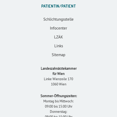
PATIENTIN/PATIENT
Schlichtungsstelle
Infocenter
LZÄK
Links
Sitemap
Landeszahnärztekammer
für Wien
Linke Wienzeile 170
1060 Wien
Sommer-Öffnungszeiten:
Montag bis Mittwoch:
09:00 bis 15:00 Uhr
Donnerstag:
09:00 bis 15:00 Uhr