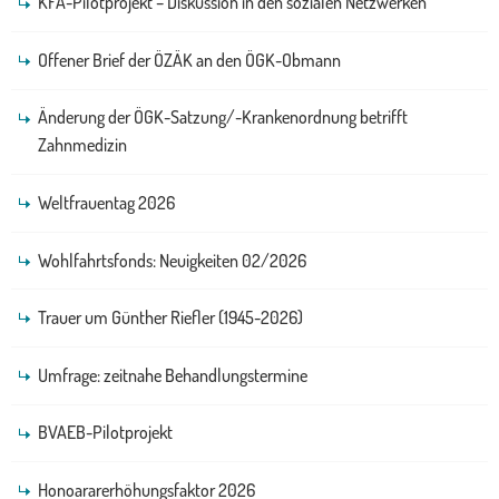
KFA-Pilotprojekt – Diskussion in den sozialen Netzwerken
Offener Brief der ÖZÄK an den ÖGK-Obmann
Änderung der ÖGK-Satzung/-Krankenordnung betrifft
Zahnmedizin
Weltfrauentag 2026
Wohlfahrtsfonds: Neuigkeiten 02/2026
Trauer um Günther Riefler (1945-2026)
Umfrage: zeitnahe Behandlungstermine
BVAEB-Pilotprojekt
Honoararerhöhungsfaktor 2026