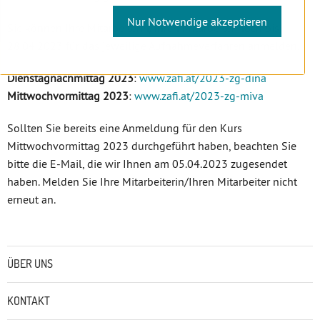
Nur Notwendige akzeptieren
Sie können Ihre Mitarbeiterin/Ihren Mitarbeiter noch bis
28.04.2023 für das jeweilige Aufnahmeverfahren anmelden.
Dienstagnachmittag 2023
:
www.zafi.at/2023-zg-dina
Mittwochvormittag 2023
:
www.zafi.at/2023-zg-miva
Sollten Sie bereits eine Anmeldung für den Kurs
Mittwochvormittag 2023 durchgeführt haben, beachten Sie
bitte die E-Mail, die wir Ihnen am 05.04.2023 zugesendet
haben. Melden Sie Ihre Mitarbeiterin/Ihren Mitarbeiter nicht
erneut an.
Untermenü
ÜBER UNS
KONTAKT