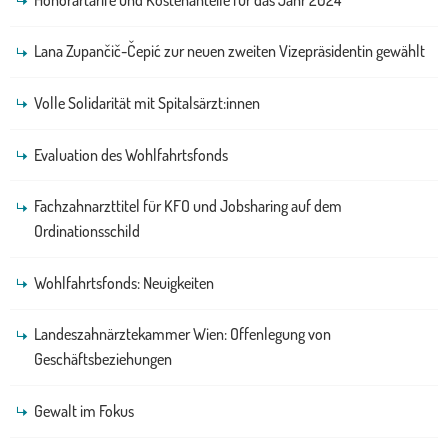
Lana Zupančič-Čepić zur neuen zweiten Vizepräsidentin gewählt
Volle Solidarität mit Spitalsärzt:innen
Evaluation des Wohlfahrtsfonds
Fachzahnarzttitel für KFO und Jobsharing auf dem
Ordinationsschild
Wohlfahrtsfonds: Neuigkeiten
Landeszahnärztekammer Wien: Offenlegung von
Geschäftsbeziehungen
Gewalt im Fokus