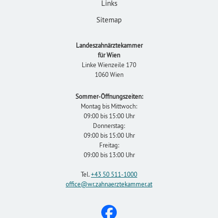
Links
Sitemap
Landeszahnärztekammer
für Wien
Linke Wienzeile 170
1060 Wien
Sommer-Öffnungszeiten:
Montag bis Mittwoch:
09:00 bis 15:00 Uhr
Donnerstag:
09:00 bis 15:00 Uhr
Freitag:
09:00 bis 13:00 Uhr
Tel.
+43 50 511-1000
office
@wr.zahnaerztekammer
.at