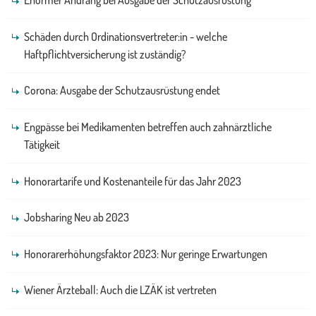
Enormer Andrang bei Ausgabe der Schutzausrüstung
Schäden durch Ordinationsvertreter:in - welche
Haftpflichtversicherung ist zuständig?
Corona: Ausgabe der Schutzausrüstung endet
Engpässe bei Medikamenten betreffen auch zahnärztliche
Tätigkeit
Honorartarife und Kostenanteile für das Jahr 2023
Jobsharing Neu ab 2023
Honorarerhöhungsfaktor 2023: Nur geringe Erwartungen
Wiener Ärzteball: Auch die LZÄK ist vertreten