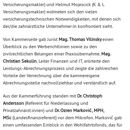
Versicherungsmakler) und Helmut Mojescick (K & L
Versicherungsmakler) widmeten sich den vielen
versicherungstechnischen Notwendigkeiten, mit denen sich
der/die zahnärztliche Unternehmer:in konfrontiert sieht.
Von Kammerseite gab Jurist
Mag. Thomas Vilinsky
einen
Überblick zu den Werberichtlinien sowie zu den
zivilrechtlichen Belangen einer Praxisübernahme.
Mag.
Christian Sekulin
, Leiter Finanzen und IT, erörterte den
Leistungs-Abrechnungsprozess und zeigte die zahlreichen
Vorteile der Verrechnung über die kammereigene
Abrechnungsstelle nachvollziehbar und verständlich auf.
Aus der Kammerführung standen mit
Dr. Christoph
Andersson
(Referent für Niederlassung und
Privatzahnärzt:innen) und
Dr. Ozren Marković, MPH,
MSc
(Landesfinanzreferent) vor dem Mikrofon. Marković gab
einen umfassenden Einblick in den Wohlfahrtsfonds, das für