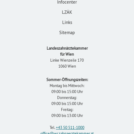
Infocenter
LZÄK
Links
Sitemap
Landeszahnärztekammer
für Wien
Linke Wienzeile 170
1060 Wien
Sommer-Öffnungszeiten:
Montag bis Mittwoch:
09:00 bis 15:00 Uhr
Donnerstag:
09:00 bis 15:00 Uhr
Freitag:
09:00 bis 13:00 Uhr
Tel.
+43 50 511-1000
office
@wr.zahnaerztekammer
.at