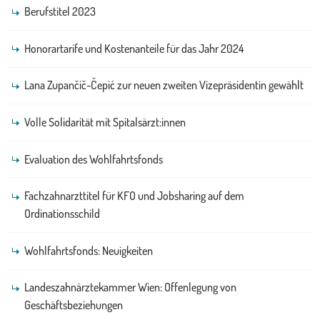
Berufstitel 2023
Honorartarife und Kostenanteile für das Jahr 2024
Lana Zupančič-Čepić zur neuen zweiten Vizepräsidentin gewählt
Volle Solidarität mit Spitalsärzt:innen
Evaluation des Wohlfahrtsfonds
Fachzahnarzttitel für KFO und Jobsharing auf dem
Ordinationsschild
Wohlfahrtsfonds: Neuigkeiten
Landeszahnärztekammer Wien: Offenlegung von
Geschäftsbeziehungen