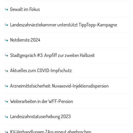
Gewalt im Fokus
Landeszahnärztekammer unterstützt TippTopp-Kampagne
Notdienste 2024
Stadtgespräch #3: Anpfiff zur zweiten Halbzeit
Aktuelles zum COVID-Impfschutz
Arzneimittelsicherheit: Nuvaxovid-Injektionsdispersion
Weiterarbeiten in der WFF-Pension
Landeszahnstatuserhebung 2023
KV-Verhandlungen ZAss erneut abgebrochen