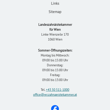
Links
Sitemap
Landeszahnärztekammer
für Wien
Linke Wienzeile 170
1060 Wien
Sommer-Öffnungszeiten:
Montag bis Mittwoch:
09:00 bis 15:00 Uhr
Donnerstag:
09:00 bis 15:00 Uhr
Freitag:
09:00 bis 13:00 Uhr
Tel.
+43 50 511-1000
office
@wr.zahnaerztekammer
.at