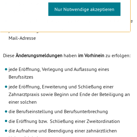
jede Namensänderung und Änderung der
Nur Notwendige akzeptieren
Staatsangehörigkeit
jeder Wechsel des Hauptwohnsitzes und der Zustelladresse
jede Änderung der Ordinations-Telefonnummer und der E-
Mail-Adresse
Diese
Änderungsmeldungen
haben
im Vorhinein
zu erfolgen:
jede Eröffnung, Verlegung und Auflassung eines
Berufssitzes
jede Eröffnung, Erweiterung und Schließung einer
Zahnarztpraxis sowie Beginn und Ende der Beteiligung an
einer solchen
die Berufseinstellung und Berufsunterbrechung
die Eröffnung bzw. Schließung einer Zweitordination
die Aufnahme und Beendigung einer zahnärztlichen