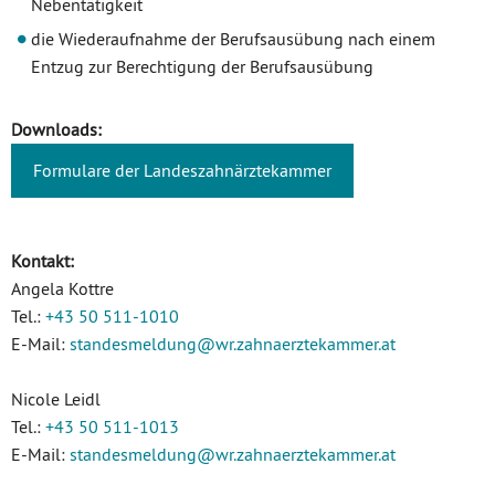
Nebentätigkeit
die Wiederaufnahme der Berufsausübung nach einem
Entzug zur Berechtigung der Berufsausübung
Downloads:
Formulare der Landeszahnärztekammer
Kontakt:
Angela Kottre
Tel.:
+43 50 511-1010
E-Mail:
standesmeldung
@wr.zahnaerztekammer
.at
Nicole Leidl
Tel.:
+43 50 511-1013
E-Mail:
standesmeldung
@wr.zahnaerztekammer
.at