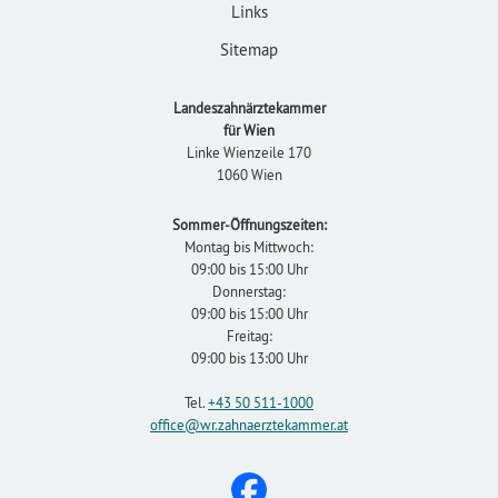
Links
Sitemap
Landeszahnärztekammer
für Wien
Linke Wienzeile 170
1060 Wien
Sommer-Öffnungszeiten:
Montag bis Mittwoch:
09:00 bis 15:00 Uhr
Donnerstag:
09:00 bis 15:00 Uhr
Freitag:
09:00 bis 13:00 Uhr
Tel.
+43 50 511-1000
office
@wr.zahnaerztekammer
.at