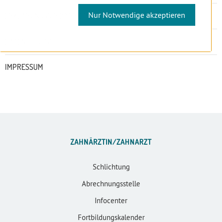
Untermenü
Nur Notwendige akzeptieren
ERKLÄRUNG ZUR BARRIEREFREIHEIT
DATENSCHUTZ
IMPRESSUM
ZAHNÄRZTIN/ZAHNARZT
Schlichtung
Abrechnungsstelle
Infocenter
Fortbildungskalender