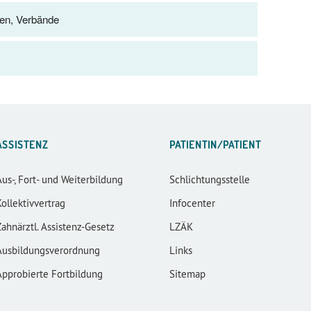
nen, Verbände
ASSISTENZ
PATIENTIN/PATIENT
Aus-, Fort- und Weiterbildung
Schlichtungsstelle
Kollektivvertrag
Infocenter
Zahnärztl. Assistenz-Gesetz
LZÄK
Ausbildungsverordnung
Links
Approbierte Fortbildung
Sitemap