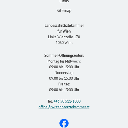
Links
Sitemap
Landeszahnärztekammer
für Wien
Linke Wienzeile 170
1060 Wien
Sommer-Öffnungszeiten:
Montag bis Mittwoch:
09:00 bis 15:00 Uhr
Donnerstag:
09:00 bis 15:00 Uhr
Freitag:
09:00 bis 13:00 Uhr
Tel.
+43 50 511-1000
office
@wr.zahnaerztekammer
.at