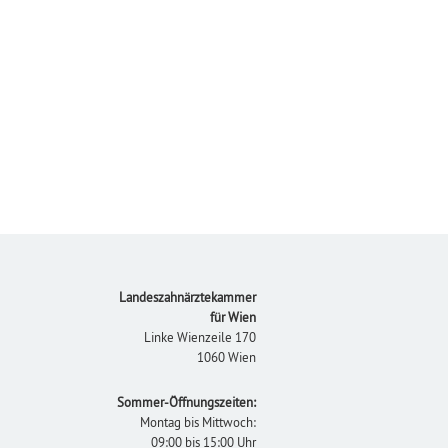
Footer
Landeszahnärztekammer
für Wien
Linke Wienzeile 170
1060 Wien
Sommer-Öffnungszeiten:
Montag bis Mittwoch:
09:00 bis 15:00 Uhr