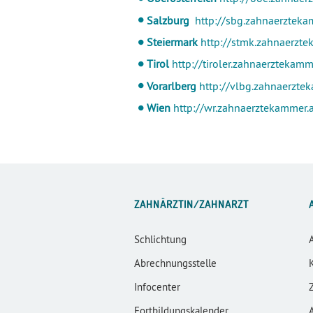
Salzburg
http://sbg.zahnaerzteka
Steiermark
http://stmk.zahnaerzte
Tirol
http://tiroler.zahnaerztekamm
Vorarlberg
http://vlbg.zahnaerztek
Wien
http://wr.zahnaerztekammer.a
ZAHNÄRZTIN/ZAHNARZT
Schlichtung
Abrechnungsstelle
Infocenter
Fortbildungskalender