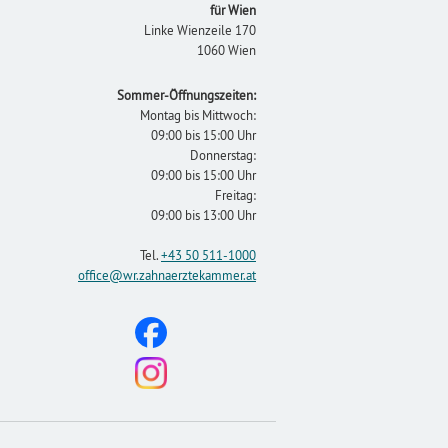
für Wien
Linke Wienzeile 170
1060 Wien
Sommer-Öffnungszeiten:
Montag bis Mittwoch:
09:00 bis 15:00 Uhr
Donnerstag:
09:00 bis 15:00 Uhr
Freitag:
09:00 bis 13:00 Uhr
Tel.
+43 50 511-1000
office
@wr.zahnaerztekammer
.at