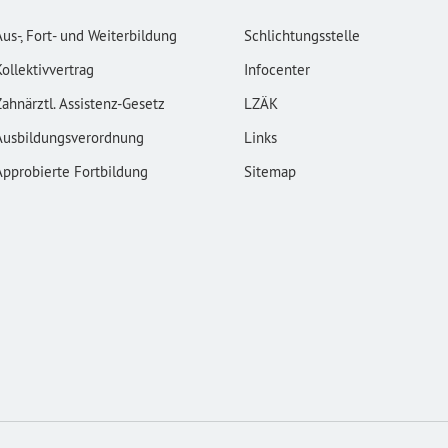
Aus-, Fort- und Weiterbildung
Schlichtungsstelle
Kollektivvertrag
Infocenter
Zahnärztl. Assistenz-Gesetz
LZÄK
Ausbildungsverordnung
Links
Approbierte Fortbildung
Sitemap