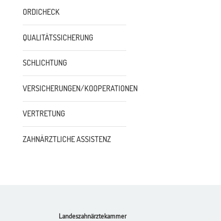
ORDICHECK
QUALITÄTSSICHERUNG
SCHLICHTUNG
VERSICHERUNGEN/KOOPERATIONEN
VERTRETUNG
ZAHNÄRZTLICHE ASSISTENZ
Footer
Landeszahnärztekammer