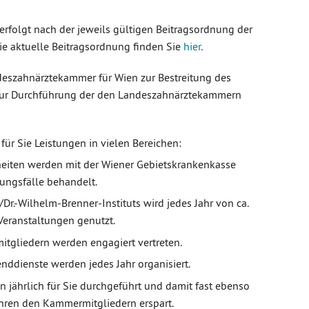
rfolgt nach der jeweils gültigen Beitragsordnung der
ie aktuelle Beitragsordnung finden Sie
hier
.
eszahnärztekammer für Wien zur Bestreitung des
zur Durchführung der den Landeszahnärztekammern
ür Sie Leistungen in vielen Bereichen:
eiten werden mit der Wiener Gebietskrankenkasse
ungsfälle behandelt.
r.-Wilhelm-Brenner-Instituts wird jedes Jahr von ca.
Veranstaltungen genutzt.
gliedern werden engagiert vertreten.
ddienste werden jedes Jahr organisiert.
 jährlich für Sie durchgeführt und damit fast ebenso
ahren den Kammermitgliedern erspart.