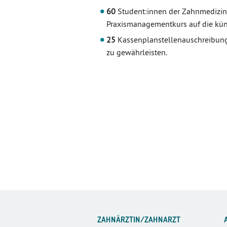
60
Student:innen der Zahnmedizin
Praxismanagementkurs auf die künft
25
Kassenplanstellenauschreibung
zu gewährleisten.
ZAHNÄRZTIN/ZAHNARZT