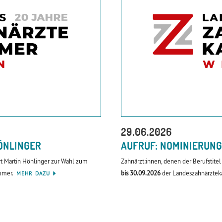
29.06.2026
ÖNLINGER
AUFRUF: NOMINIERUNG
t Martin Hönlinger zur Wahl zum
Zahnärzt:innen, denen der Berufstit
mmer.
bis 30.09.2026
der Landeszahnärzte
MEHR DAZU