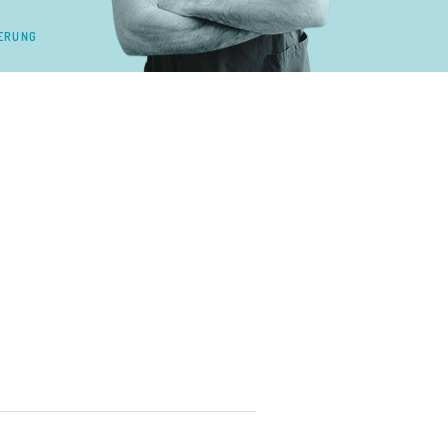
ER­UNG