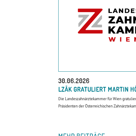
30.06.2026
LZÄK GRATULIERT MARTIN H
Die Landeszahnärztekammer für Wien gratulier
Präsidenten der Österreichischen Zahnärzteka
MEHR BEITRÄGE...