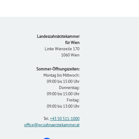
Footer
Landeszahnärztekammer
für Wien
Linke Wienzeile 170
1060 Wien
Sommer-Öffnungszeiten:
Montag bis Mittwoch:
09:00 bis 15:00 Uhr
Donnerstag:
09:00 bis 15:00 Uhr
Freitag:
09:00 bis 13:00 Uhr
Tel.
+43 50 511-1000
office
@wr.zahnaerztekammer
.at