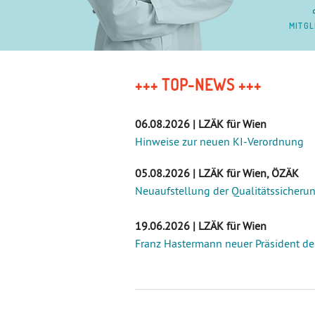
MIT­G
+++ TOP-NEWS +++
06.08.2026 | LZÄK für Wien
Hinweise zur neuen KI-Verordnung
05.08.2026 | LZÄK für Wien, ÖZÄK
Neuaufstellung der Qualitätssicheru
19.06.2026 | LZÄK für Wien
Franz Hastermann neuer Präsident d