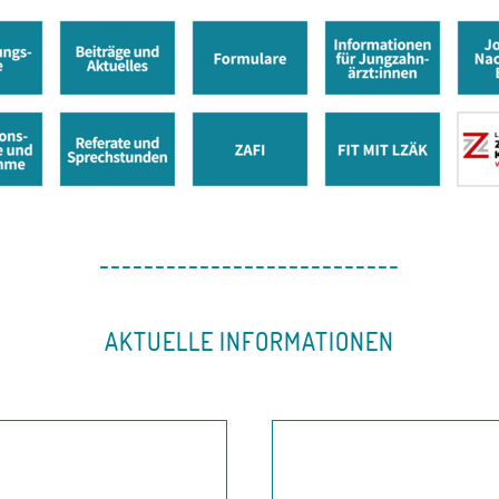
---------------------------
AKTUELLE INFORMATIONEN