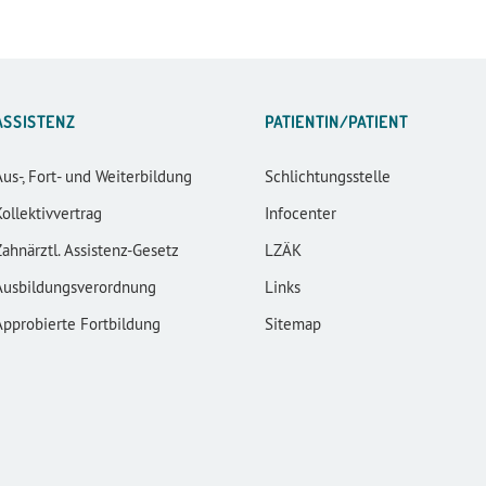
ASSISTENZ
PATIENTIN/PATIENT
Aus-, Fort- und Weiterbildung
Schlichtungsstelle
Kollektivvertrag
Infocenter
Zahnärztl. Assistenz-Gesetz
LZÄK
Ausbildungsverordnung
Links
Approbierte Fortbildung
Sitemap