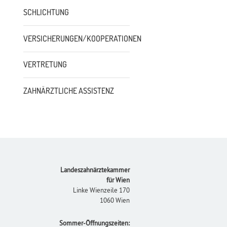
SCHLICHTUNG
VERSICHERUNGEN/KOOPERATIONEN
VERTRETUNG
ZAHNÄRZTLICHE ASSISTENZ
Footer
Landeszahnärztekammer
für Wien
Linke Wienzeile 170
1060 Wien
Sommer-Öffnungszeiten: