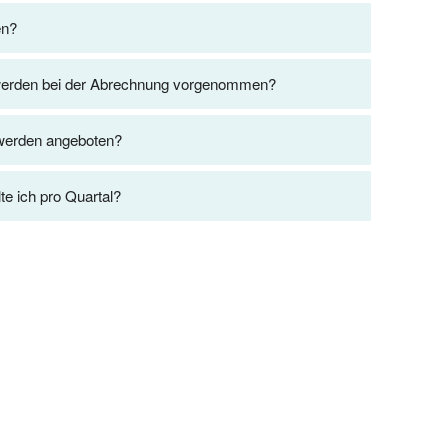
en?
werden bei der Abrechnung vorgenommen?
 werden angeboten?
e ich pro Quartal?