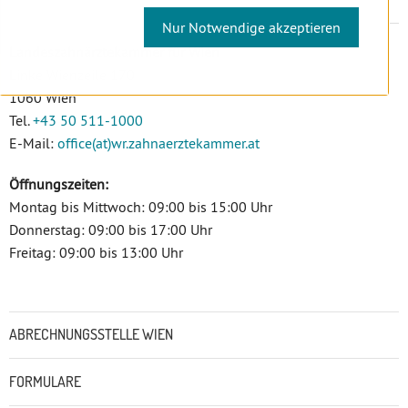
Nur Notwendige akzeptieren
Landeszahnärztekammer für Wien
Linke Wienzeile 170
1060 Wien
Tel.
+43 50 511-1000
E-Mail:
office(at)wr.zahnaerztekammer.at
Öffnungszeiten:
Montag bis Mittwoch: 09:00 bis 15:00 Uhr
Donnerstag: 09:00 bis 17:00 Uhr
Freitag: 09:00 bis 13:00 Uhr
Untermenü
ABRECHNUNGSSTELLE WIEN
FORMULARE