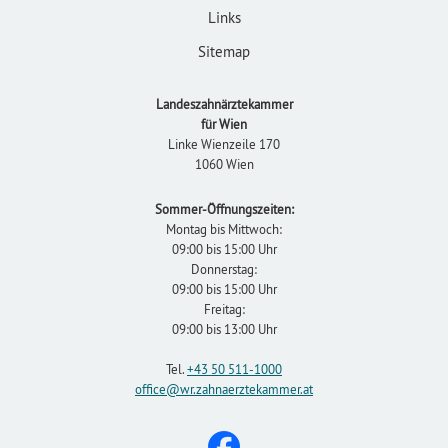
Links
Sitemap
Landeszahnärztekammer
für Wien
Linke Wienzeile 170
1060 Wien
Sommer-Öffnungszeiten:
Montag bis Mittwoch:
09:00 bis 15:00 Uhr
Donnerstag:
09:00 bis 15:00 Uhr
Freitag:
09:00 bis 13:00 Uhr
Tel.
+43 50 511-1000
office
@wr.zahnaerztekammer
.at