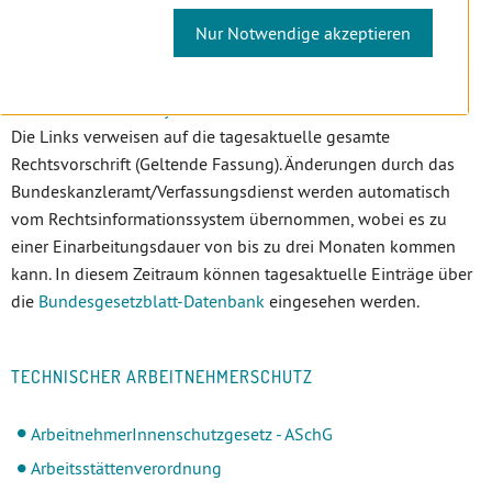
(auflagepflichtigen) Vorschriften zum
Nur Notwendige akzeptieren
ArbeitnehmerInnenschutz, die den zahnärztlichen Bereich
betreffen. Basis für diese Auflistung ist das
Rechtsinformationssystem des Bundeskanzleramts
. Hinweis:
Die Links verweisen auf die tagesaktuelle gesamte
Rechtsvorschrift (Geltende Fassung). Änderungen durch das
Bundeskanzleramt/Verfassungsdienst werden automatisch
vom Rechtsinformationssystem übernommen, wobei es zu
einer Einarbeitungsdauer von bis zu drei Monaten kommen
kann. In diesem Zeitraum können tagesaktuelle Einträge über
die
Bundesgesetzblatt-Datenbank
eingesehen werden.
TECHNISCHER ARBEITNEHMERSCHUTZ
ArbeitnehmerInnenschutzgesetz - ASchG
Arbeitsstättenverordnung