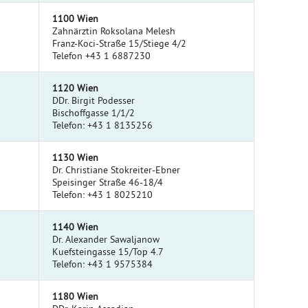
1100 Wien
Zahnärztin Roksolana Melesh
Franz-Koci-Straße 15/Stiege 4/2
Telefon +43 1 6887230
1120 Wien
DDr. Birgit Podesser
Bischoffgasse 1/1/2
Telefon: +43 1 8135256
1130 Wien
Dr. Christiane Stokreiter-Ebner
Speisinger Straße 46-18/4
Telefon: +43 1 8025210
1140 Wien
Dr. Alexander Sawaljanow
Kuefsteingasse 15/Top 4.7
Telefon: +43 1 9575384
1180 Wien