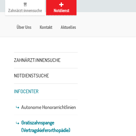
Zahnärzt:innensuche
Notdienst
auptmenü
etanavigation
Über Uns
Kontakt
Aktuelles
Untermenü
ZAHNÄRZT:INNENSUCHE
NOTDIENSTSUCHE
INFOCENTER
Autonome Honorarrichtlinien
Gratiszahnspange
(Vertragskieferorthopädie)