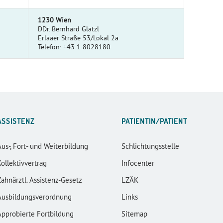
1230 Wien
DDr. Bernhard Glatzl
Erlaaer Straße 53/Lokal 2a
Telefon: +43 1 8028180
ASSISTENZ
PATIENTIN/PATIENT
Aus-, Fort- und Weiterbildung
Schlichtungsstelle
Kollektivvertrag
Infocenter
Zahnärztl. Assistenz-Gesetz
LZÄK
Ausbildungsverordnung
Links
Approbierte Fortbildung
Sitemap