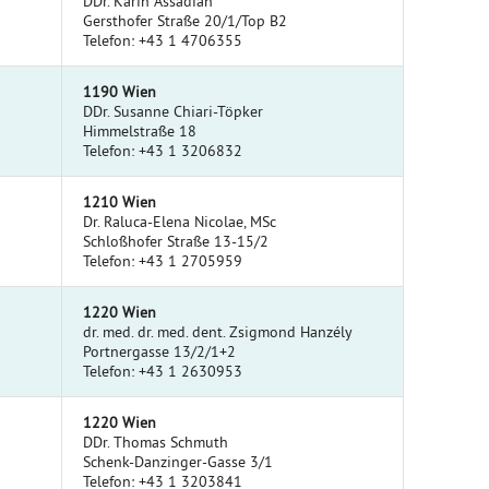
DDr. Karin Assadian
Gersthofer Straße 20/1/Top B2
Telefon: +43 1 4706355
1190 Wien
DDr. Susanne Chiari-Töpker
Himmelstraße 18
Telefon: +43 1 3206832
1210 Wien
Dr. Raluca-Elena Nicolae, MSc
Schloßhofer Straße 13-15/2
Telefon: +43 1 2705959
1220 Wien
dr. med. dr. med. dent. Zsigmond Hanzély
Portnergasse 13/2/1+2
Telefon: +43 1 2630953
1220 Wien
DDr. Thomas Schmuth
Schenk-Danzinger-Gasse 3/1
Telefon: +43 1 3203841