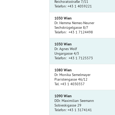
Reichsratsstraße 7/11
Telefon: +43 1 4059221
1030 Wien
Dr. Hemma Nemec-Neuner
Sechskrügelgasse 8/7
Telefon: +43 1 7124498
1030 Wien
Dr. Agnes Wolf
Ungargasse 4/3
Telefon: +43 1 7125573
1080 Wien
Dr. Monika Semelmayer
Piaristengasse 46/12
Tel. +43 1 4030357
1090 Wien
DDr. Maximilian Seemann
Sobieskigasse 29
Telefon: +43 1 3174141