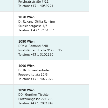
Reichratsstraße 7/11
Telefon: +43 1 4059221
1030 Wien
Dr. Roxana-Otilia Rominu
Salesianergasse 4/3
Telefon: + 43 1 7131903
1080 Wien
DDr. A. Edmond Selli
Josefstädter Straße 91/Top 15
Telefon: +43 1 3102130
1090 Wien
Dr. Bärbl Reistenhofer
Rooseveltplatz 12/3
Telefon: +43 1 4077029
1090 Wien
DDr. Gunther Tischler
Porzellangasse 22/1/11
Telefon: +43 1 2021849