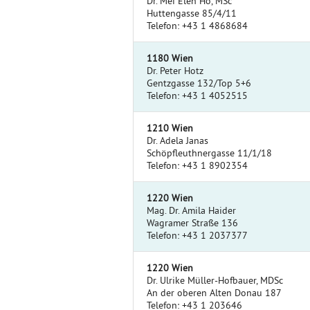
Dr. Mei Elen Ho, MSc
Huttengasse 85/4/11
Telefon: +43 1 4868684
1180 Wien
Dr. Peter Hotz
Gentzgasse 132/Top 5+6
Telefon: +43 1 4052515
1210 Wien
Dr. Adela Janas
Schöpfleuthnergasse 11/1/18
Telefon: +43 1 8902354
1220 Wien
Mag. Dr. Amila Haider
Wagramer Straße 136
Telefon: +43 1 2037377
1220 Wien
Dr. Ulrike Müller-Hofbauer, MDSc
An der oberen Alten Donau 187
Telefon: +43 1 203646