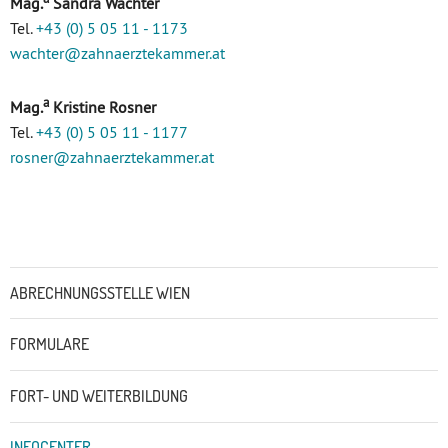
Mag.
Sandra Wachter
Tel.
+43 (0) 5 05 11 - 1173
wachter
@zahnaerztekammer
.at
a
Mag.
Kristine Rosner
Tel.
+43 (0) 5 05 11 - 1177
rosner
@zahnaerztekammer
.at
Untermenü
ABRECHNUNGSSTELLE WIEN
FORMULARE
FORT- UND WEITERBILDUNG
INFOCENTER