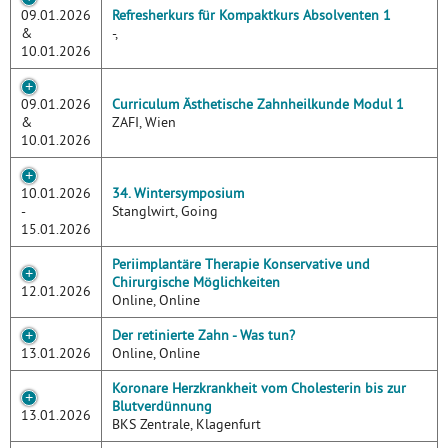
09.01.2026
Refresherkurs für Kompaktkurs Absolventen 1
&
-,
10.01.2026
09.01.2026
Curriculum Ästhetische Zahnheilkunde Modul 1
&
ZAFI, Wien
10.01.2026
10.01.2026
34. Wintersymposium
-
Stanglwirt, Going
15.01.2026
Periimplantäre Therapie Konservative und
Chirurgische Möglichkeiten
12.01.2026
Online, Online
Der retinierte Zahn - Was tun?
13.01.2026
Online, Online
Koronare Herzkrankheit vom Cholesterin bis zur
Blutverdünnung
13.01.2026
BKS Zentrale, Klagenfurt