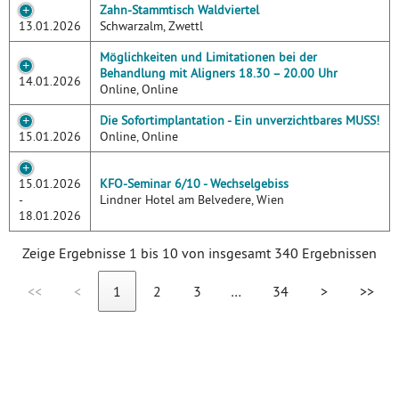
Zahn-Stammtisch Waldviertel
13.01.2026
Schwarzalm, Zwettl
Möglichkeiten und Limitationen bei der
Behandlung mit Aligners 18.30 – 20.00 Uhr
14.01.2026
Online, Online
Die Sofortimplantation - Ein unverzichtbares MUSS!
15.01.2026
Online, Online
15.01.2026
KFO-Seminar 6/10 - Wechselgebiss
-
Lindner Hotel am Belvedere, Wien
18.01.2026
Zeige Ergebnisse 1 bis 10 von insgesamt 340 Ergebnissen
<<
<
1
2
3
…
34
>
>>