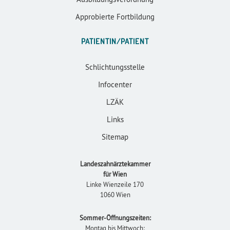
Approbierte Fortbildung
PATIENTIN/PATIENT
Schlichtungsstelle
Infocenter
LZÄK
Links
Sitemap
Landeszahnärztekammer
für Wien
Linke Wienzeile 170
1060 Wien
Sommer-Öffnungszeiten:
Montag bis Mittwoch: