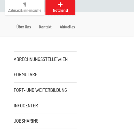
Zahnärzt:innensuche
Notdienst
auptmenü
etanavigation
Über Uns
Kontakt
Aktuelles
Untermenü
ABRECHNUNGSSTELLE WIEN
FORMULARE
FORT- UND WEITERBILDUNG
INFOCENTER
JOBSHARING