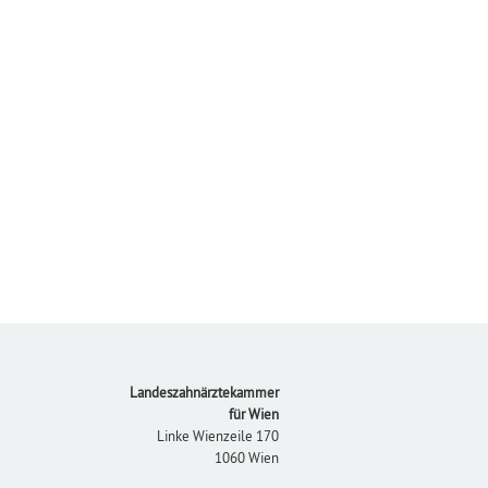
Footer
Landeszahnärztekammer
für Wien
Linke Wienzeile 170
1060 Wien