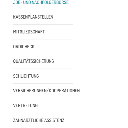
JOB- UND NACHFOLGERBÖRSE
KASSENPLANSTELLEN
MITGLIEDSCHAFT
ORDICHECK
QUALITÄTSSICHERUNG
SCHLICHTUNG
VERSICHERUNGEN/KOOPERATIONEN
VERTRETUNG
ZAHNÄRZTLICHE ASSISTENZ