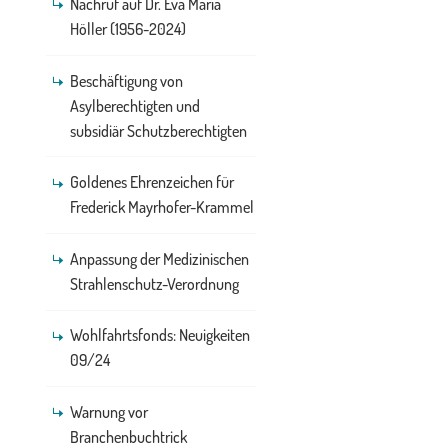
Nachruf auf Dr. Eva Maria
Höller (1956-2024)
Beschäftigung von
Asylberechtigten und
subsidiär Schutzberechtigten
Goldenes Ehrenzeichen für
Frederick Mayrhofer-Krammel
Anpassung der Medizinischen
Strahlenschutz-Verordnung
Wohlfahrtsfonds: Neuigkeiten
09/24
Warnung vor
Branchenbuchtrick