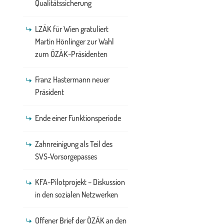
Qualitätssicherung
LZÄK für Wien gratuliert
Martin Hönlinger zur Wahl
zum ÖZÄK-Präsidenten
Franz Hastermann neuer
Präsident
Ende einer Funktionsperiode
Zahnreinigung als Teil des
SVS-Vorsorgepasses
KFA-Pilotprojekt – Diskussion
in den sozialen Netzwerken
Offener Brief der ÖZÄK an den