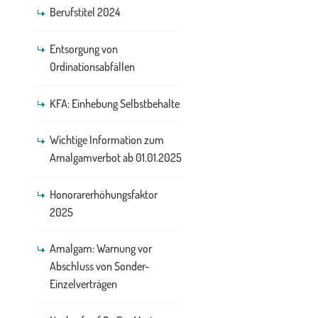
Berufstitel 2024
Entsorgung von
Ordinationsabfällen
KFA: Einhebung Selbstbehalte
Wichtige Information zum
Amalgamverbot ab 01.01.2025
Honorarerhöhungsfaktor
2025
Amalgam: Warnung vor
Abschluss von Sonder-
Einzelverträgen