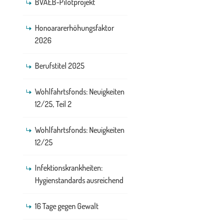
BVAEB-Pilotprojekt
Honoararerhöhungsfaktor
2026
Berufstitel 2025
Wohlfahrtsfonds: Neuigkeiten
12/25, Teil 2
Wohlfahrtsfonds: Neuigkeiten
12/25
Infektionskrankheiten:
Hygienstandards ausreichend
16 Tage gegen Gewalt