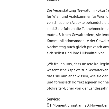
Die Veranstaltung "Gewalt im Fokus"
für Wien und Ärztekammer für Wien o
verschiedenen Aspekte behandelt, die 
sind. So erfuhren die Teilnehmer:inn
mutmaßlichen Gewaltopfern, sie lern
Kommunikationsmodelle der Gewaltde
Nachmittag auch gleich praktisch an
sich selbst und ihre Hilfsmittel vor.
„Wir freuen uns, dass unsere Kolleg:
wesentliche Aspekte zur Gewalterken
dass sie nun eher wissen, wie sie d
und forensisch korrekt agieren könn
Stokreiter-Ebner von der Landeszahn
Service:
Ö1 Moment bringt am 20. November 2