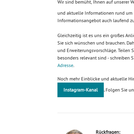
Wir sind bemüht, Ihnen auf unserer 
und aktuelle Informationen rund um 
Informationsangebot auch laufend zu
Gleichzeitig ist es uns ein großes An
Sie sich wünschen und brauchen. Dah
und Erweiterungsvorschläge. Teilen S
besonders relevant sind - schreiben 
Adresse
.
Noch mehr Einblicke und aktuelle Hi
Instagram-Kanal
.
Folgen Sie un
Rückfragen: