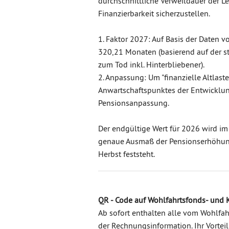
durchschnittliche Verweildauer der L
Finanzierbarkeit sicherzustellen.
1. Faktor 2027: Auf Basis der Daten v
320,21 Monaten (basierend auf der st
zum Tod inkl. Hinterbliebener).
2. Anpassung: Um "finanzielle Altlaste
Anwartschaftspunktes der Entwicklung
Pensionsanpassung.
Der endgültige Wert für 2026 wird im
genaue Ausmaß der Pensionserhöhun
Herbst feststeht.
QR - Code auf Wohlfahrtsfonds- un
Ab sofort enthalten alle vom Wohlfa
der Rechnungsinformation. Ihr Vorte