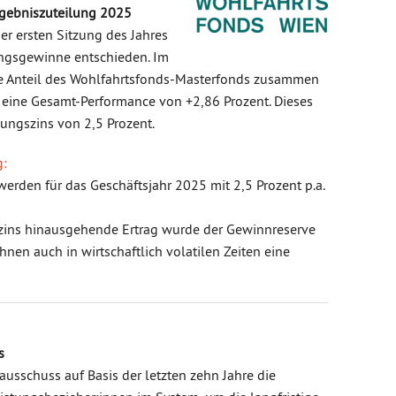
Ergebniszuteilung 2025
er ersten Sitzung des Jahres
ungsgewinne entschieden. Im
kte Anteil des Wohlfahrtsfonds-Masterfonds zusammen
 eine Gesamt-Performance von +2,86 Prozent. Dieses
ungszins von 2,5 Prozent.
g:
werden für das Geschäftsjahr 2025 mit 2,5 Prozent p.a.
gszins hinausgehende Ertrag wurde der Gewinnreserve
 Ihnen auch in wirtschaftlich volatilen Zeiten eine
ts
ausschuss auf Basis der letzten zehn Jahre die