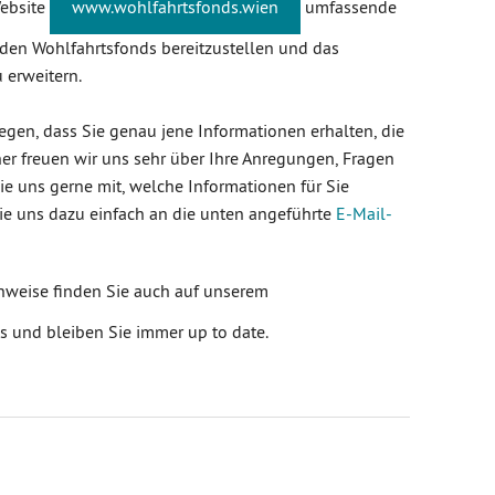
Website
www.wohlfahrtsfonds.wien
umfassende
den Wohlfahrtsfonds bereitzustellen und das
 erweitern.
liegen, dass Sie genau jene Informationen erhalten, die
er freuen wir uns sehr über Ihre Anregungen, Fragen
ie uns gerne mit, welche Informationen für Sie
Sie uns dazu einfach an die unten angeführte
E-Mail-
nweise finden Sie auch auf unserem
s und bleiben Sie immer up to date.