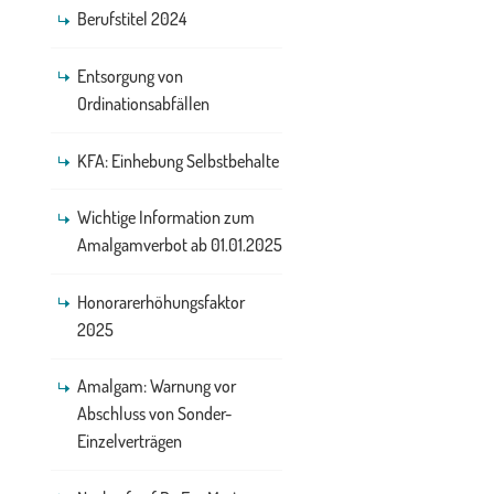
Berufstitel 2024
Entsorgung von
Ordinationsabfällen
KFA: Einhebung Selbstbehalte
Wichtige Information zum
Amalgamverbot ab 01.01.2025
Honorarerhöhungsfaktor
2025
Amalgam: Warnung vor
Abschluss von Sonder-
Einzelverträgen