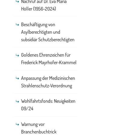
Nachruf auf Dr. Eva Maria
Höller (1956-2024)
Beschäftigung von
Asylberechtigten und
subsidiär Schutzberechtigten
Goldenes Ehrenzeichen für
Frederick Mayrhofer-Krammel
Anpassung der Medizinischen
Strahlenschutz-Verordnung
Wohlfahrtsfonds: Neuigkeiten
09/24
Warnung vor
Branchenbuchtrick