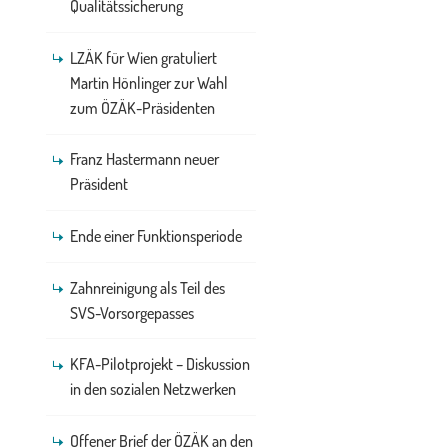
Qualitätssicherung
LZÄK für Wien gratuliert
Martin Hönlinger zur Wahl
zum ÖZÄK-Präsidenten
Franz Hastermann neuer
Präsident
Ende einer Funktionsperiode
Zahnreinigung als Teil des
SVS-Vorsorgepasses
KFA-Pilotprojekt – Diskussion
in den sozialen Netzwerken
Offener Brief der ÖZÄK an den