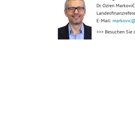
Dr. Ozren Markovi
Landesfinanzrefer
E-Mail:
markovic
@
>>> Besuchen Sie 