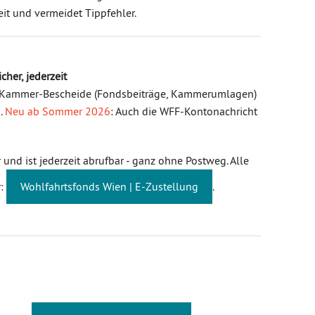
eit und vermeidet Tippfehler.
icher, jederzeit
g? Kammer-Bescheide (Fondsbeiträge, Kammerumlagen)
.
Neu ab Sommer 2026
: Auch die WFF-Kontonachricht
r und ist jederzeit abrufbar - ganz ohne Postweg. Alle
r:
Wohlfahrtsfonds Wien | E-Zustellung
.