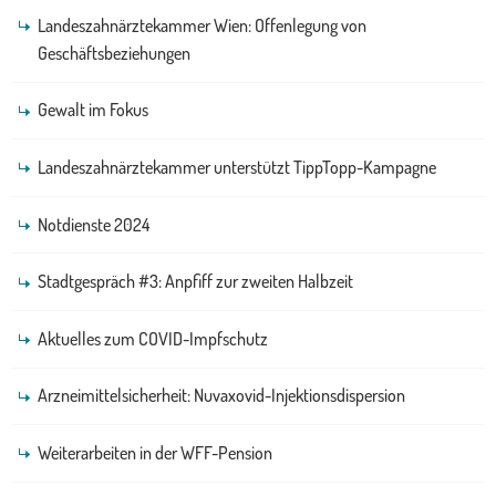
Landeszahnärztekammer Wien: Offenlegung von
Geschäftsbeziehungen
Gewalt im Fokus
Landeszahnärztekammer unterstützt TippTopp-Kampagne
Notdienste 2024
Stadtgespräch #3: Anpfiff zur zweiten Halbzeit
Aktuelles zum COVID-Impfschutz
Arzneimittelsicherheit: Nuvaxovid-Injektionsdispersion
Weiterarbeiten in der WFF-Pension