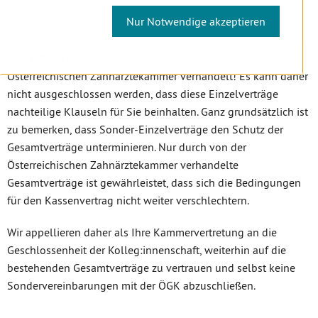
1.1.2025 geltenden Amalgamverbotes Sonder-Einzelverträge
Nur Notwendige akzeptieren
mit einzelnen Kolleg:innen abzuschließen.
ACHTUNG:
Diese Einzelverträge sind nicht mit der
Österreichischen Zahnärztekammer verhandelt! Es kann daher
nicht ausgeschlossen werden, dass diese Einzelverträge
nachteilige Klauseln für Sie beinhalten. Ganz grundsätzlich ist
zu bemerken, dass Sonder-Einzelverträge den Schutz der
Gesamtverträge unterminieren. Nur durch von der
Österreichischen Zahnärztekammer verhandelte
Gesamtverträge ist gewährleistet, dass sich die Bedingungen
für den Kassenvertrag nicht weiter verschlechtern.
Wir appellieren daher als Ihre Kammervertretung an die
Geschlossenheit der Kolleg:innenschaft, weiterhin auf die
bestehenden Gesamtverträge zu vertrauen und selbst keine
Sondervereinbarungen mit der ÖGK abzuschließen.