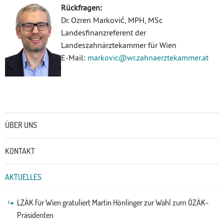
Rückfragen:
Dr. Ozren Marković, MPH, MSc
Landesfinanzreferent der
Landeszahnärztekammer für Wien
E-Mail:
markovic@wr.zahnaerztekammer.at
Untermenü
ÜBER UNS
KONTAKT
AKTUELLES
LZÄK für Wien gratuliert Martin Hönlinger zur Wahl zum ÖZÄK-
Präsidenten