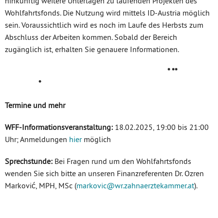
hinkünftig weitere Unterlagen zu laufenden Projekten des
Wohlfahrtsfonds. Die Nutzung wird mittels ID-Austria möglich
sein. Voraussichtlich wird es noch im Laufe des Herbsts zum
Abschluss der Arbeiten kommen. Sobald der Bereich
zugänglich ist, erhalten Sie genauere Informationen.
* **
*
Termine und mehr
WFF-Informationsveranstaltung:
18.02.2025, 19:00 bis 21:00
Uhr; Anmeldungen
hier
möglich
Sprechstunde:
Bei Fragen rund um den Wohlfahrtsfonds
wenden Sie sich bitte an unseren Finanzreferenten Dr. Ozren
Marković, MPH, MSc (
markovic
@wr.zahnaerztekammer
.at
).