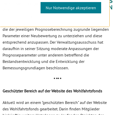
Pensionserhöhungen für das Jahr
Nur Notwendige akzeptieren
2025
Das Ergebnis einer weiteren
Besprechung zu den Pensionserhöhungen für 2025 sieht vor,
die der jeweiligen Prognoseberechnung zugrunde liegenden
Parameter einer Neubewertung zu unterziehen und diese
entsprechend anzupassen. Der Verwaltungsausschuss hat
daraufhin in seiner Sitzung moderate Anpassungen der
Prognoseparameter unter anderem betreffend die
Bestandsentwicklung und die Entwicklung der
Bemessungsgrundlagen beschlossen.
* ** *
Geschützter Bereich auf der Website des Wohlfahrtsfonds
Aktuell wird an einem "geschützten Bereich" auf der Website
des Wohlfahrtsfonds gearbeitet. Darin finden Mitglieder