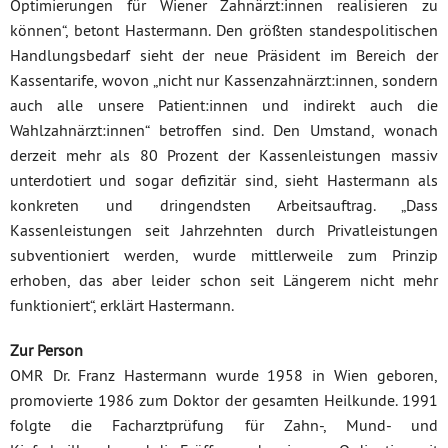
Optimierungen für Wiener Zahnärzt:innen realisieren zu
können“, betont Hastermann. Den größten standespolitischen
Handlungsbedarf sieht der neue Präsident im Bereich der
Kassentarife, wovon „nicht nur Kassenzahnärzt:innen, sondern
auch alle unsere Patient:innen und indirekt auch die
Wahlzahnärzt:innen“ betroffen sind. Den Umstand, wonach
derzeit mehr als 80 Prozent der Kassenleistungen massiv
unterdotiert und sogar defizitär sind, sieht Hastermann als
konkreten und dringendsten Arbeitsauftrag. „Dass
Kassenleistungen seit Jahrzehnten durch Privatleistungen
subventioniert werden, wurde mittlerweile zum Prinzip
erhoben, das aber leider schon seit Längerem nicht mehr
funktioniert“, erklärt Hastermann.
Zur Person
OMR Dr. Franz Hastermann wurde 1958 in Wien geboren,
promovierte 1986 zum Doktor der gesamten Heilkunde. 1991
folgte die Facharztprüfung für Zahn-, Mund- und