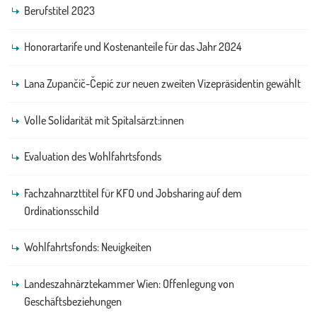
Berufstitel 2023
Honorartarife und Kostenanteile für das Jahr 2024
Lana Zupančič-Čepić zur neuen zweiten Vizepräsidentin gewählt
Volle Solidarität mit Spitalsärzt:innen
Evaluation des Wohlfahrtsfonds
Fachzahnarzttitel für KFO und Jobsharing auf dem
Ordinationsschild
Wohlfahrtsfonds: Neuigkeiten
Landeszahnärztekammer Wien: Offenlegung von
Geschäftsbeziehungen