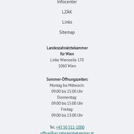
Infocenter
LZÄK
Links
Sitemap
Landeszahnärztekammer
für Wien
Linke Wienzeile 170
1060 Wien
Sommer-Öffnungszeiten:
Montag bis Mittwoch:
09:00 bis 15:00 Uhr
Donnerstag:
09:00 bis 15:00 Uhr
Freitag:
09:00 bis 13:00 Uhr
Tel.
+43 50 511-1000
office
@wr.zahnaerztekammer
.at