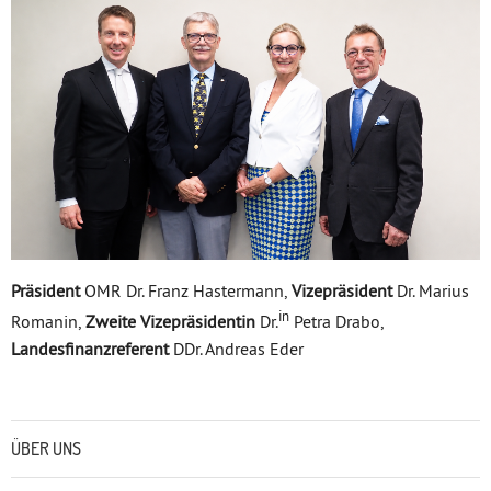
Präsident
OMR Dr. Franz Hastermann,
Vizepräsident
Dr. Marius
in
Romanin,
Zweite Vizepräsidentin
Dr.
Petra Drabo,
Landesfinanzreferent
DDr. Andreas Eder
Untermenü
ÜBER UNS