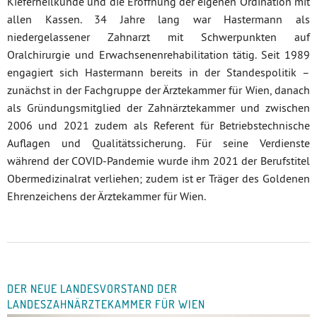
Kieferheilkunde und die Eröffnung der eigenen Ordination mit
allen Kassen. 34 Jahre lang war Hastermann als
niedergelassener Zahnarzt mit Schwerpunkten auf
Oralchirurgie und Erwachsenenrehabilitation tätig. Seit 1989
engagiert sich Hastermann bereits in der Standespolitik –
zunächst in der Fachgruppe der Ärztekammer für Wien, danach
als Gründungsmitglied der Zahnärztekammer und zwischen
2006 und 2021 zudem als Referent für Betriebstechnische
Auflagen und Qualitätssicherung. Für seine Verdienste
während der COVID-Pandemie wurde ihm 2021 der Berufstitel
Obermedizinalrat verliehen; zudem ist er Träger des Goldenen
Ehrenzeichens der Ärztekammer für Wien.
DER NEUE LANDESVORSTAND DER
LANDESZAHNÄRZTEKAMMER FÜR WIEN