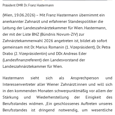
Präsident OMR Dr. Franz Hastermann
(Wien, 19.06.2026) – Mit Franz Hastermann übernimmt ein
anerkannter Zahnarzt und erfahrener Standespolitiker die
Leitung der Landeszahnärztekammer für Wien. Hastermann,
der mit der Liste BNZ (Bündnis Novum-ZIV) zur
Zahnärztekammerwahl 2026 angetreten ist, bildet ab sofort
gemeinsam mit Dr. Marius Romanin (1. Vizepräsident), Dr. Petra
Drabo (2. Vizepräsidentin) und DDr. Andreas Eder
(Landesfinanzreferent) den Landesvorstand der
Landeszahnärztekammer für Wien.
Hastermann sieht sich als Ansprechperson und
Interessenvertreter aller Wiener Zahnärzt:innen und will sich
in den kommenden Monaten schwerpunktmäßig vor allem der
Stärkung und Wiederherstellung der Einigkeit des
Berufsstandes widmen. „Ein geschlossenes Auftreten unseres
Berufsstandes ist dringend notwendig, um wesentliche