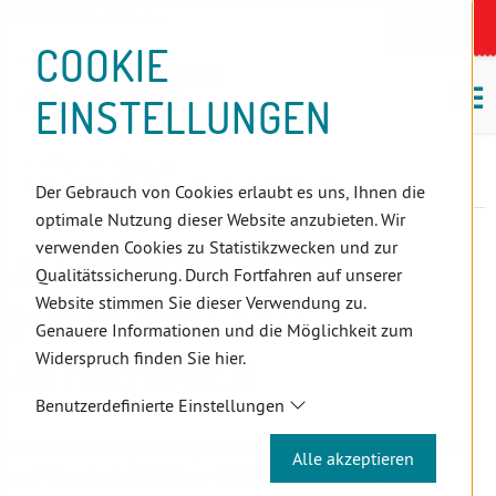
D
Zum
Zur
Zur
Zum
Zum
Zur
Zur
Zur
Zum
Topnavigation
Landeszahnärztekammern
I
Zahnärzt:innensuche
Notdienst
Inhalt
Zahnärzt:innensuche
Notdienstsuche
Hauptmenü
Untermenü
Topnavigation
Metanavigation
Positionsnavigation
Footer-
COOKIE
Hauptmenü
Metanavigation
R
(Accesskey:
(Accesskey:
(Accesskey:
(Accesskey:
(Accesskey:
(Landeszahnärztekammern,
(Accesskey:
(Accesskey:
Menü
E
M
0)
8)
9)
1)
2)
Suche)
4)
5)
(Accesskey:
EINSTELLUNGEN
K
ö
(Accesskey:
6)
T
Positionsnavigation
3)
E
Wien
Aktuelles
L
Allgemeine FFP2-Maskenpflicht aufgehoben
Der Gebrauch von Cookies erlaubt es uns, Ihnen die
I
optimale Nutzung dieser Website anzubieten. Wir
N
verwenden Cookies zu Statistikzwecken und zur
ALLGEMEINE FFP2-
K
Qualitätssicherung. Durch Fortfahren auf unserer
S
Website stimmen Sie dieser Verwendung zu.
MASKENPFLICHT
Genauere Informationen und die Möglichkeit zum
Widerspruch finden Sie hier.
AUFGEHOBEN
Benutzerdefinierte Einstellungen
Die aktuelle Empfehlung des Bundesministeriums für Arbeit
Alle akzeptieren
und Wirtschaft (BMAW) zur FFP2-Maskenpflicht lautet: