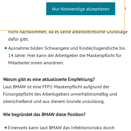
Der Arbeitgeber kann das Tragen der FFP2-Maske weiterhin
Nur Notwendige akzeptieren
empfehlen.
Allerdings müssen Mitarbeiter:innen dieser Empfehlung
nicht nachkommen, da es keine arbeitsrechtliche Grundlage
dafür gibt.
Ausnahme bilden Schwangere und Kinder/Jugendliche bis
14 Jahre: Hier kann der Arbeitgeber die Maskenpflicht für
Mitarbeiter:innen anordnen.
Warum gibt es eine aktualisierte Empfehlung?
Laut BMAW ist eine FFP2-Maskenpflicht aufgrund der
Fürsorgepflicht des Arbeitsgebers unverhältnismäßig und
überschießend und aus diesem Grunde unzulässig.
Wie begründet das BMAW diese Position?
Einerseits kann laut BMAW das Infektionsrisiko durch