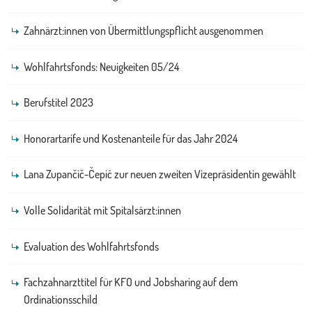
Zahnärzt:innen von Übermittlungspflicht ausgenommen
Wohlfahrtsfonds: Neuigkeiten 05/24
Berufstitel 2023
Honorartarife und Kostenanteile für das Jahr 2024
Lana Zupančič-Čepić zur neuen zweiten Vizepräsidentin gewählt
Volle Solidarität mit Spitalsärzt:innen
Evaluation des Wohlfahrtsfonds
Fachzahnarzttitel für KFO und Jobsharing auf dem
Ordinationsschild