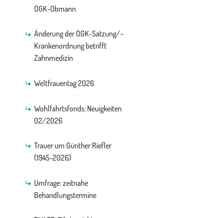
ÖGK-Obmann
Änderung der ÖGK-Satzung/-
Krankenordnung betrifft
Zahnmedizin
Weltfrauentag 2026
Wohlfahrtsfonds: Neuigkeiten
02/2026
Trauer um Günther Riefler
(1945-2026)
Umfrage: zeitnahe
Behandlungstermine