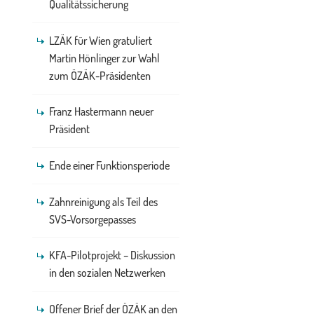
Qualitätssicherung
LZÄK für Wien gratuliert
Martin Hönlinger zur Wahl
zum ÖZÄK-Präsidenten
Franz Hastermann neuer
Präsident
Ende einer Funktionsperiode
Zahnreinigung als Teil des
SVS-Vorsorgepasses
KFA-Pilotprojekt – Diskussion
in den sozialen Netzwerken
Offener Brief der ÖZÄK an den