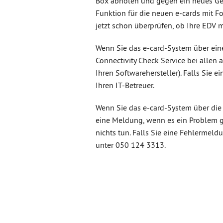
Box abholen und gegen ein neues Ger
Funktion für die neuen e-cards mit F
jetzt schon überprüfen, ob Ihre EDV 
Wenn Sie das e-card-System über eine
Connectivity Check Service bei allen 
Ihren Softwarehersteller). Falls Sie e
Ihren IT-Betreuer.
Wenn Sie das e-card-System über die
eine Meldung, wenn es ein Problem g
nichts tun. Falls Sie eine Fehlermeldu
unter 050 124 3313.