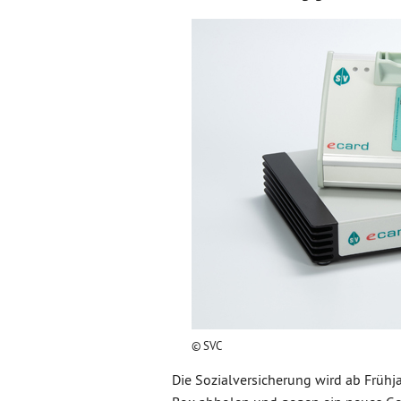
© SVC
Die Sozialversicherung wird ab Frühj