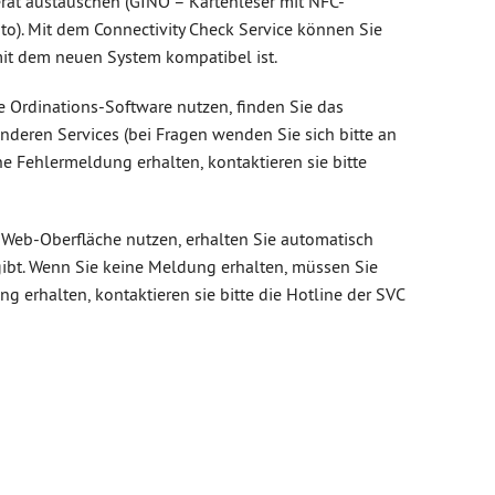
ät austauschen (GINO – Kartenleser mit NFC-
oto). Mit dem Connectivity Check Service können Sie
mit dem neuen System kompatibel ist.
 Ordinations-Software nutzen, finden Sie das
anderen Services (bei Fragen wenden Sie sich bitte an
ine Fehlermeldung erhalten, kontaktieren sie bitte
 Web-Oberfläche nutzen, erhalten Sie automatisch
ibt. Wenn Sie keine Meldung erhalten, müssen Sie
ng erhalten, kontaktieren sie bitte die Hotline der SVC