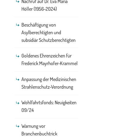
Nachruf auf Dr. Eva Maria
Höller (1956-2024)
Beschäftigung von
Asylberechtigten und
subsidiär Schutzberechtigten
Goldenes Ehrenzeichen für
Frederick Mayrhofer-Krammel
Anpassung der Medizinischen
Strahlenschutz-Verordnung
Wohlfahrtsfonds: Neuigkeiten
09/24
Warnung vor
Branchenbuchtrick