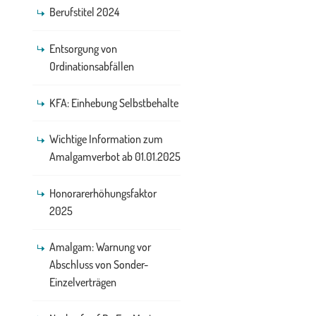
Berufstitel 2024
Entsorgung von
Ordinationsabfällen
KFA: Einhebung Selbstbehalte
Wichtige Information zum
Amalgamverbot ab 01.01.2025
Honorarerhöhungsfaktor
2025
Amalgam: Warnung vor
Abschluss von Sonder-
Einzelverträgen