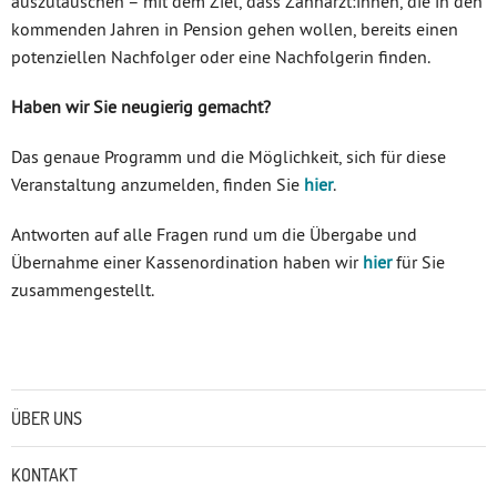
auszutauschen – mit dem Ziel, dass Zahnärzt:innen, die in den
kommenden Jahren in Pension gehen wollen, bereits einen
potenziellen Nachfolger oder eine Nachfolgerin finden.
Haben wir Sie neugierig gemacht?
Das genaue Programm und die Möglichkeit, sich für diese
Veranstaltung anzumelden, finden Sie
hier
.
Antworten auf alle Fragen rund um die Übergabe und
Übernahme einer Kassenordination haben wir
hier
für Sie
zusammengestellt.
Untermenü
ÜBER UNS
KONTAKT