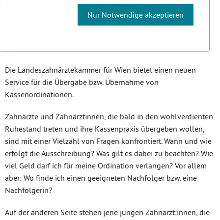
Nur Notwendige akzeptieren
03.11.2022
Ordi-Übergabe leicht gemacht!
Die Landeszahnärztekammer für Wien bietet einen neuen
Service für die Übergabe bzw. Übernahme von
Kassenordinationen.
Zahnärzte und Zahnärztinnen, die bald in den wohlverdienten
Ruhestand treten und ihre Kassenpraxis übergeben wollen,
sind mit einer Vielzahl von Fragen konfrontiert. Wann und wie
erfolgt die Ausschreibung? Was gilt es dabei zu beachten? Wie
viel Geld darf ich für meine Ordination verlangen? Vor allem
aber: Wo finde ich einen geeigneten Nachfolger bzw. eine
Nachfolgerin?
Auf der anderen Seite stehen jene jungen Zahnärzt:innen, die