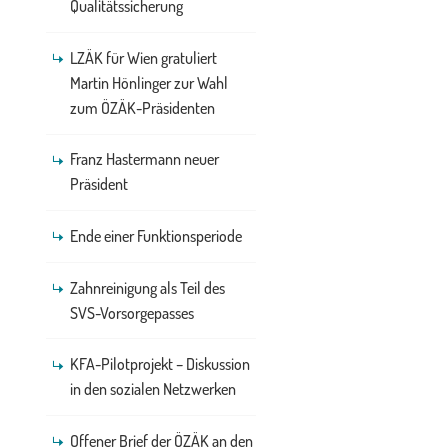
Qualitätssicherung
LZÄK für Wien gratuliert
Martin Hönlinger zur Wahl
zum ÖZÄK-Präsidenten
Franz Hastermann neuer
Präsident
Ende einer Funktionsperiode
Zahnreinigung als Teil des
SVS-Vorsorgepasses
KFA-Pilotprojekt – Diskussion
in den sozialen Netzwerken
Offener Brief der ÖZÄK an den