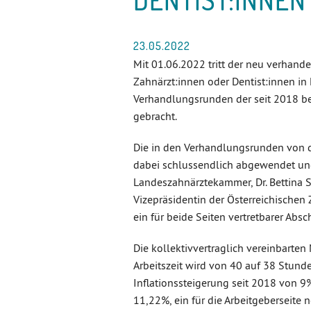
23.05.2022
Mit 01.06.2022 tritt der neu verhande
Zahnärzt:innen oder Dentist:innen in
Verhandlungsrunden der seit 2018 be
gebracht.
Die in den Verhandlungsrunden von 
dabei schlussendlich abgewendet und
Landeszahnärztekammer, Dr. Bettina S
Vizepräsidentin der Österreichisch
ein für beide Seiten vertretbarer Absch
Die kollektivvertraglich vereinbarte
Arbeitszeit wird von 40 auf 38 Stund
Inflationssteigerung seit 2018 von 
11,22%, ein für die Arbeitgeberseite 