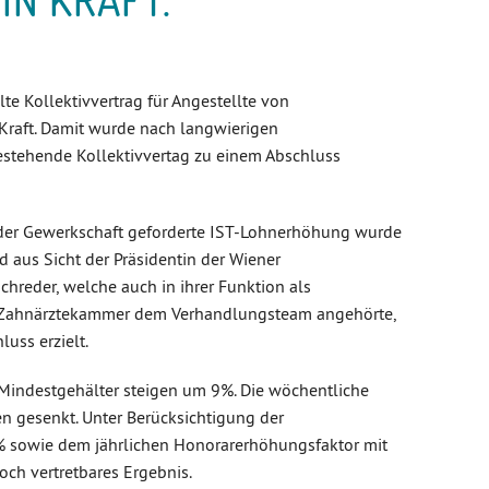
lte Kollektivvertrag für Angestellte von
 Kraft. Damit wurde nach langwierigen
stehende Kollektivvertag zu einem Abschluss
der Gewerkschaft geforderte IST-Lohnerhöhung wurde
 aus Sicht der Präsidentin der Wiener
chreder, welche auch in ihrer Funktion als
en Zahnärztekammer dem Verhandlungsteam angehörte,
luss erzielt.
n Mindestgehälter steigen um 9%. Die wöchentliche
en gesenkt. Unter Berücksichtigung der
9% sowie dem jährlichen Honorarerhöhungsfaktor mit
noch vertretbares Ergebnis.