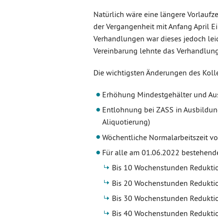
Natürlich wäre eine längere Vorlaufze
der Vergangenheit mit Anfang April Ei
Verhandlungen war dieses jedoch leid
Vereinbarung lehnte das Verhandlun
Die wichtigsten Änderungen des Kolle
Erhöhung Mindestgehälter und Aus
Entlohnung bei ZASS in Ausbildu
Aliquotierung)
Wöchentliche Normalarbeitszeit v
Für alle am 01.06.2022 bestehende T
Bis 10 Wochenstunden Redukti
Bis 20 Wochenstunden Redukti
Bis 30 Wochenstunden Redukti
Bis 40 Wochenstunden Redukti