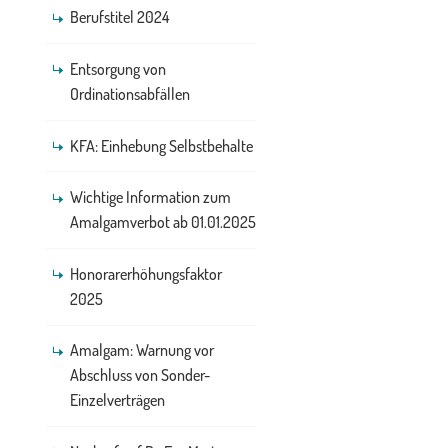
Berufstitel 2024
Entsorgung von
Ordinationsabfällen
KFA: Einhebung Selbstbehalte
Wichtige Information zum
Amalgamverbot ab 01.01.2025
Honorarerhöhungsfaktor
2025
Amalgam: Warnung vor
Abschluss von Sonder-
Einzelverträgen