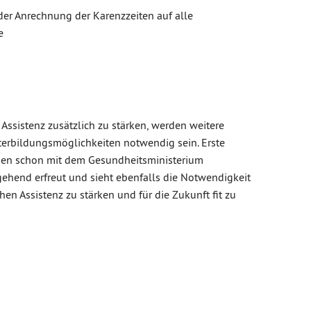
der Anrechnung der Karenzzeiten auf alle
e
Assistenz zusätzlich zu stärken, werden weitere
iterbildungsmöglichkeiten notwendig sein. Erste
rden schon mit dem Gesundheitsministerium
ngehend erfreut und sieht ebenfalls die Notwendigkeit
en Assistenz zu stärken und für die Zukunft fit zu