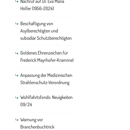
Nachruf auf Dr. Eva Maria
Höller (1956-2024)
Beschäftigung von
Asylberechtigten und
subsidiär Schutzberechtigten
Goldenes Ehrenzeichen für
Frederick Mayrhofer-Krammel
Anpassung der Medizinischen
Strahlenschutz-Verordnung
Wohlfahrtsfonds: Neuigkeiten
09/24
Warnung vor
Branchenbuchtrick