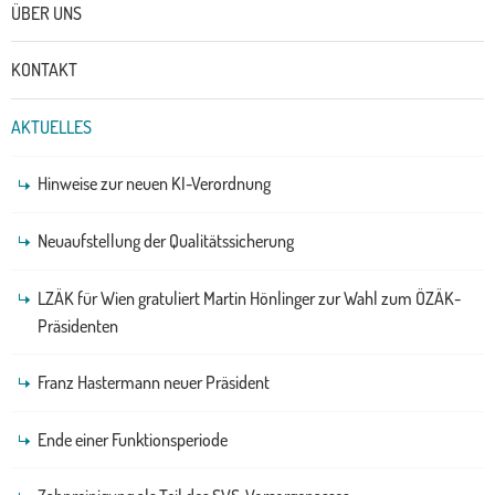
ÜBER UNS
KONTAKT
AKTUELLES
Hinweise zur neuen KI-Verordnung
Neuaufstellung der Qualitätssicherung
LZÄK für Wien gratuliert Martin Hönlinger zur Wahl zum ÖZÄK-
Präsidenten
Franz Hastermann neuer Präsident
Ende einer Funktionsperiode