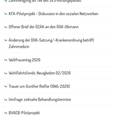
Zahnreinigung als Teil des SVS-Vorsorgepasses
KFA-Pilotprojekt – Diskussion in den sozialen Netzwerken
Offener Brief der ÖZÄK an den ÖGK-Obmann
Änderung der ÖGK-Satzung/-Krankenordnung betrifft
Zahnmedizin
Weltfrauentag 2026
Wohlfahrtsfonds: Neuigkeiten 02/2026
Trauer um Günther Riefler (1945-2026)
Umfrage: zeitnahe Behandlungstermine
BVAEB-Pilotprojekt