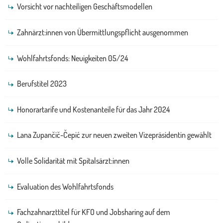
Vorsicht vor nachteiligen Geschäftsmodellen
Zahnärzt:innen von Übermittlungspflicht ausgenommen
Wohlfahrtsfonds: Neuigkeiten 05/24
Berufstitel 2023
Honorartarife und Kostenanteile für das Jahr 2024
Lana Zupančič-Čepić zur neuen zweiten Vizepräsidentin gewählt
Volle Solidarität mit Spitalsärzt:innen
Evaluation des Wohlfahrtsfonds
Fachzahnarzttitel für KFO und Jobsharing auf dem