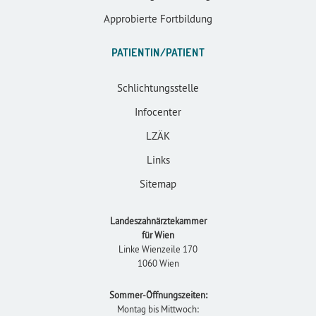
Approbierte Fortbildung
PATIENTIN/PATIENT
Schlichtungsstelle
Infocenter
LZÄK
Links
Sitemap
Landeszahnärztekammer
für Wien
Linke Wienzeile 170
1060 Wien
Sommer-Öffnungszeiten:
Montag bis Mittwoch: