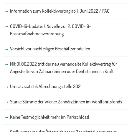
Information zum Kollektivvertrag ab 1. Juni 2022 / FAQ
COVID-19-Update: 1. Novelle zur 2. COVID-19-
Basismaßnahmenverordnung
Vorsicht vor nachteiligen Geschäftsmodellen
Mit 01.06.2022 tritt der neu verhandelte Kollektivvertrag für
Angestellte von Zahnärzt:innen oder Dentist:innen in Kraft.
Umsatzstatistik Abrechnungsstelle 2021
Starke Stimme der Wiener Zahnärzt:innen im Wohlfahrtsfonds
Keine Testmöglichkeit mehr im Parkschlössl