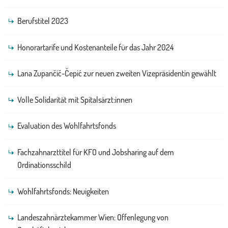
Berufstitel 2023
Honorartarife und Kostenanteile für das Jahr 2024
Lana Zupančič-Čepić zur neuen zweiten Vizepräsidentin gewählt
Volle Solidarität mit Spitalsärzt:innen
Evaluation des Wohlfahrtsfonds
Fachzahnarzttitel für KFO und Jobsharing auf dem
Ordinationsschild
Wohlfahrtsfonds: Neuigkeiten
Landeszahnärztekammer Wien: Offenlegung von