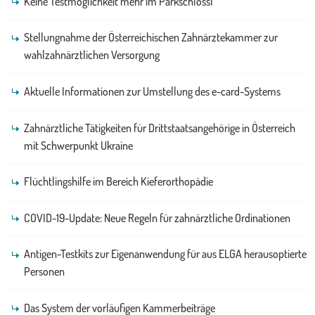
Keine Testmöglichkeit mehr im Parkschlössl
Stellungnahme der Österreichischen Zahnärztekammer zur
wahlzahnärztlichen Versorgung
Aktuelle Informationen zur Umstellung des e-card-Systems
Zahnärztliche Tätigkeiten für Drittstaatsangehörige in Österreich
mit Schwerpunkt Ukraine
Flüchtlingshilfe im Bereich Kieferorthopädie
COVID-19-Update: Neue Regeln für zahnärztliche Ordinationen
Antigen-Testkits zur Eigenanwendung für aus ELGA herausoptierte
Personen
Das System der vorläufigen Kammerbeiträge