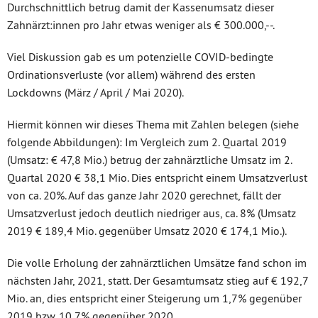
Durchschnittlich betrug damit der Kassenumsatz dieser
Zahnärzt:innen pro Jahr etwas weniger als € 300.000,--.
Viel Diskussion gab es um potenzielle COVID-bedingte
Ordinationsverluste (vor allem) während des ersten
Lockdowns (März / April / Mai 2020).
Hiermit können wir dieses Thema mit Zahlen belegen (siehe
folgende Abbildungen): Im Vergleich zum 2. Quartal 2019
(Umsatz: € 47,8 Mio.) betrug der zahnärztliche Umsatz im 2.
Quartal 2020 € 38,1 Mio. Dies entspricht einem Umsatzverlust
von ca. 20%. Auf das ganze Jahr 2020 gerechnet, fällt der
Umsatzverlust jedoch deutlich niedriger aus, ca. 8% (Umsatz
2019 € 189,4 Mio. gegenüber Umsatz 2020 € 174,1 Mio.).
Die volle Erholung der zahnärztlichen Umsätze fand schon im
nächsten Jahr, 2021, statt. Der Gesamtumsatz stieg auf € 192,7
Mio. an, dies entspricht einer Steigerung um 1,7% gegenüber
2019 bzw. 10,7% gegenüber 2020.