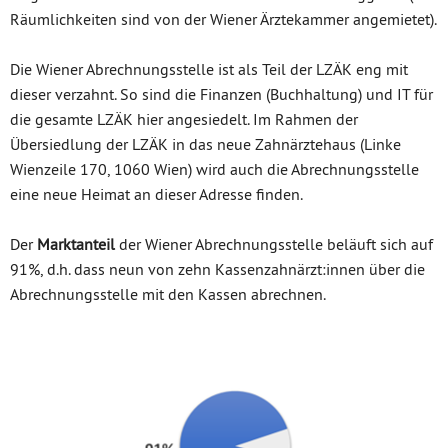
Räumlichkeiten sind von der Wiener Ärztekammer angemietet).
Die Wiener Abrechnungsstelle ist als Teil der LZÄK eng mit
dieser verzahnt. So sind die Finanzen (Buchhaltung) und IT für
die gesamte LZÄK hier angesiedelt. Im Rahmen der
Übersiedlung der LZÄK in das neue Zahnärztehaus (Linke
Wienzeile 170, 1060 Wien) wird auch die Abrechnungsstelle
eine neue Heimat an dieser Adresse finden.
Der
Marktanteil
der Wiener Abrechnungsstelle beläuft sich auf
91%, d.h. dass neun von zehn Kassenzahnärzt:innen über die
Abrechnungsstelle mit den Kassen abrechnen.