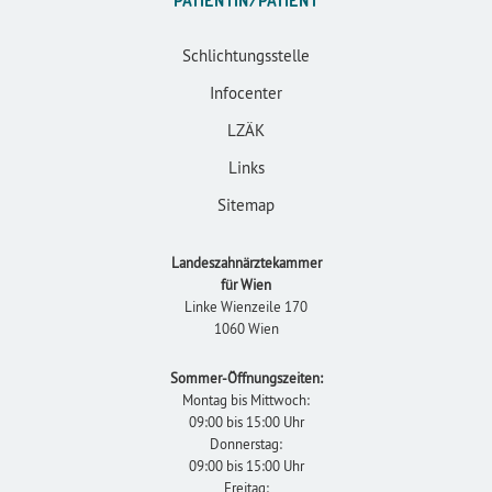
PATIENTIN/PATIENT
Schlichtungsstelle
Infocenter
LZÄK
Links
Sitemap
Landeszahnärztekammer
für Wien
Linke Wienzeile 170
1060 Wien
Sommer-Öffnungszeiten:
Montag bis Mittwoch:
09:00 bis 15:00 Uhr
Donnerstag:
09:00 bis 15:00 Uhr
Freitag: