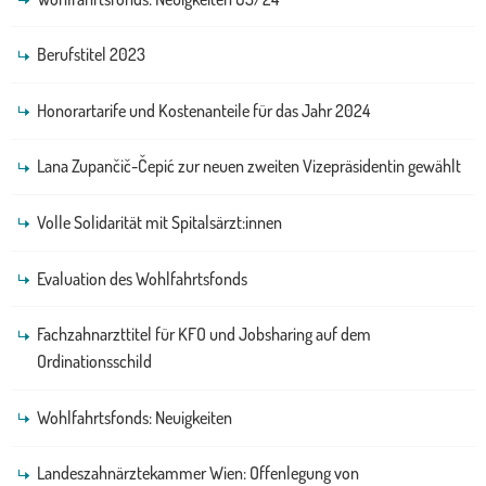
Berufstitel 2023
Honorartarife und Kostenanteile für das Jahr 2024
Lana Zupančič-Čepić zur neuen zweiten Vizepräsidentin gewählt
Volle Solidarität mit Spitalsärzt:innen
Evaluation des Wohlfahrtsfonds
Fachzahnarzttitel für KFO und Jobsharing auf dem
Ordinationsschild
Wohlfahrtsfonds: Neuigkeiten
Landeszahnärztekammer Wien: Offenlegung von