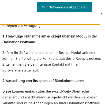
konnten wir weitere Details abklären.
Nur Notwendige akzeptieren
Sobald das e-Rezept flächendeckend eingeführt wurde, stehen
Zahnärzt:innen zwei Möglichkeiten zur Ausstellung von
Rezepten zur Verfügung.
1. Freiwillige Teilnahme am e-Rezept über ein Modul in der
Ordinationssoftware
Sofern Ihr Softwarehersteller ein e-Rezept-Modul anbietet,
können Sie freiwillig die Funktionalität des e-Rezepts nutzen.
Bitte nehmen Sie bei Interesse Kontakt mit Ihrem
Softwarehersteller auf.
2. Ausstellung von Rezepten auf Blankoformularen
Diese können einfach über die e-card-Web-Oberfläche
generiert und anschließend ausgedruckt werden. Bei dieser
Variante sind keine Änderungen an Ihrer Ordinationssoftware