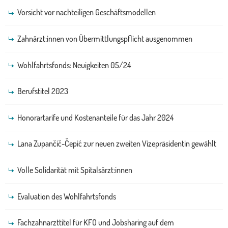
Vorsicht vor nachteiligen Geschäftsmodellen
Zahnärzt:innen von Übermittlungspflicht ausgenommen
Wohlfahrtsfonds: Neuigkeiten 05/24
Berufstitel 2023
Honorartarife und Kostenanteile für das Jahr 2024
Lana Zupančič-Čepić zur neuen zweiten Vizepräsidentin gewählt
Volle Solidarität mit Spitalsärzt:innen
Evaluation des Wohlfahrtsfonds
Fachzahnarzttitel für KFO und Jobsharing auf dem