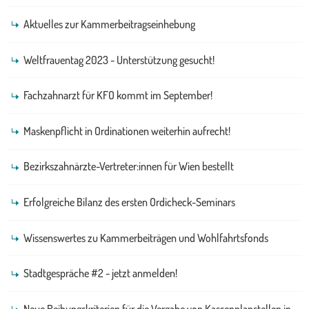
Aktuelles zur Kammerbeitragseinhebung
Weltfrauentag 2023 - Unterstützung gesucht!
Fachzahnarzt für KFO kommt im September!
Maskenpflicht in Ordinationen weiterhin aufrecht!
Bezirkszahnärzte-Vertreter:innen für Wien bestellt
Erfolgreiche Bilanz des ersten Ordicheck-Seminars
Wissenswertes zu Kammerbeiträgen und Wohlfahrtsfonds
Stadtgespräche #2 - jetzt anmelden!
Neue Reihungskriterien für die Vergabe von Kassenplanstellen in