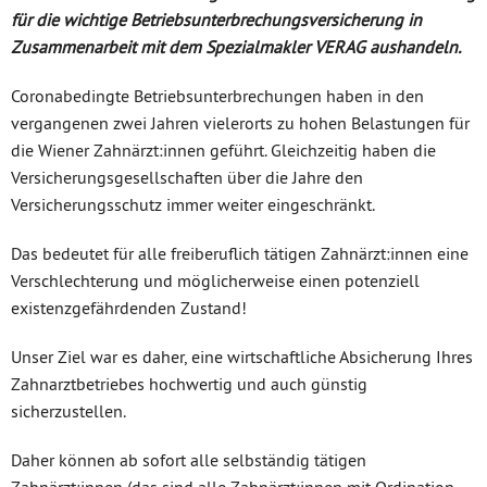
für die wichtige Betriebsunterbrechungsversicherung in
Zusammenarbeit mit dem Spezialmakler VERAG aushandeln.
Coronabedingte Betriebsunterbrechungen haben in den
vergangenen zwei Jahren vielerorts zu hohen Belastungen für
die Wiener Zahnärzt:innen geführt. Gleichzeitig haben die
Versicherungsgesellschaften über die Jahre den
Versicherungsschutz immer weiter eingeschränkt.
Das bedeutet für alle freiberuflich tätigen Zahnärzt:innen eine
Verschlechterung und möglicherweise einen potenziell
existenzgefährdenden Zustand!
Unser Ziel war es daher, eine wirtschaftliche Absicherung Ihres
Zahnarztbetriebes hochwertig und auch günstig
sicherzustellen.
Daher können ab sofort alle selbständig tätigen
Zahnärzt:innen (das sind alle Zahnärzt:innen mit Ordination