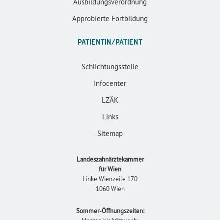
Ausbildungsverordnung
Approbierte Fortbildung
PATIENTIN/PATIENT
Schlichtungsstelle
Infocenter
LZÄK
Links
Sitemap
Landeszahnärztekammer
für Wien
Linke Wienzeile 170
1060 Wien
Sommer-Öffnungszeiten: