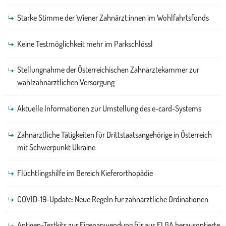
Starke Stimme der Wiener Zahnärzt:innen im Wohlfahrtsfonds
Keine Testmöglichkeit mehr im Parkschlössl
Stellungnahme der Österreichischen Zahnärztekammer zur
wahlzahnärztlichen Versorgung
Aktuelle Informationen zur Umstellung des e-card-Systems
Zahnärztliche Tätigkeiten für Drittstaatsangehörige in Österreich
mit Schwerpunkt Ukraine
Flüchtlingshilfe im Bereich Kieferorthopädie
COVID-19-Update: Neue Regeln für zahnärztliche Ordinationen
Antigen-Testkits zur Eigenanwendung für aus ELGA herausoptierte