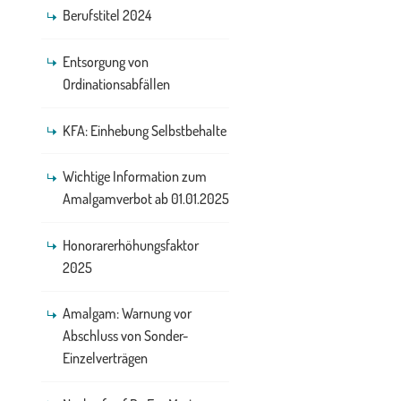
Berufstitel 2024
Entsorgung von
Ordinationsabfällen
KFA: Einhebung Selbstbehalte
Wichtige Information zum
Amalgamverbot ab 01.01.2025
Honorarerhöhungsfaktor
2025
Amalgam: Warnung vor
Abschluss von Sonder-
Einzelverträgen