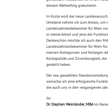
diesem Wahlerfolg gratulieren.
In Kürze wird der neue Landesausschu
Umstand nehme ich zum Anlass, um mi
Landeszahnärztekammer für Wien von 
in meine Arbeit und jene der Funktio
Dankeschön möchte ich auch den Mita
Landeszahnärztekammer für Wien für i
meinen Kolleginnen und Kollegen de
Kollegialität und Zuverlässigkeit, di
gestellt haben.
Der neu gewählten Standesvertretun
wünsche ich eine erfolgreiche Funkti
die auch uns in den vergangenen Jahr
Ihr
Dr. Stephen Weinländer, MBA
im Name