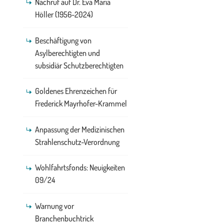
Nachruf auf Dr. Eva Maria
Höller (1956-2024)
Beschäftigung von
Asylberechtigten und
subsidiär Schutzberechtigten
Goldenes Ehrenzeichen für
Frederick Mayrhofer-Krammel
Anpassung der Medizinischen
Strahlenschutz-Verordnung
Wohlfahrtsfonds: Neuigkeiten
09/24
Warnung vor
Branchenbuchtrick