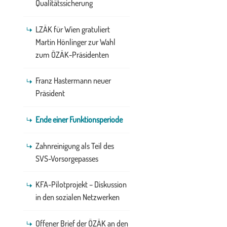
Qualitätssicherung
LZÄK für Wien gratuliert
Martin Hönlinger zur Wahl
zum ÖZÄK-Präsidenten
Franz Hastermann neuer
Präsident
Ende einer Funktionsperiode
Zahnreinigung als Teil des
SVS-Vorsorgepasses
KFA-Pilotprojekt – Diskussion
in den sozialen Netzwerken
Offener Brief der ÖZÄK an den