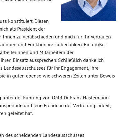
ss konstituiert. Diesen
ch als Präsident der
Ihnen zu verabschieden und mich für Ihr Vertrauen
närinnen und Funktionäre zu bedanken. Ein großes
rbeiterinnen und Mitarbeitern der
hren Einsatz aussprechen. Schließlich danke ich
s Landesausschusses für ihr Engagement, ihre
e sie in guten ebenso wie schweren Zeiten unter Beweis
g unter der Führung von OMR Dr. Franz Hastermann
onsperiode und jene Freude in der Vertretungsarbeit,
en geleitet hat.
n des scheidenden Landesausschusses