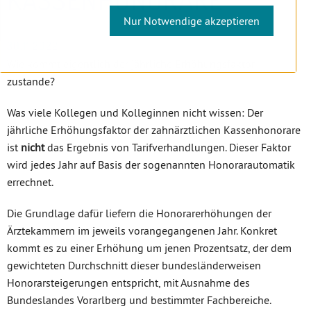
Nur Notwendige akzeptieren
30.11.2022
Wie kommt eigentlich der jährliche Erhöhungsfaktor
zustande?
Was viele Kollegen und Kolleginnen nicht wissen: Der
jährliche Erhöhungsfaktor der zahnärztlichen Kassenhonorare
ist
nicht
das Ergebnis von Tarifverhandlungen. Dieser Faktor
wird jedes Jahr auf Basis der sogenannten Honorarautomatik
errechnet.
Die Grundlage dafür liefern die Honorarerhöhungen der
Ärztekammern im jeweils vorangegangenen Jahr. Konkret
kommt es zu einer Erhöhung um jenen Prozentsatz, der dem
gewichteten Durchschnitt dieser bundesländerweisen
Honorarsteigerungen entspricht, mit Ausnahme des
Bundeslandes Vorarlberg und bestimmter Fachbereiche.