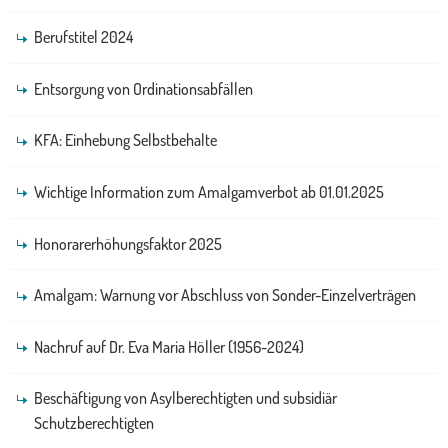
Berufstitel 2024
Entsorgung von Ordinationsabfällen
KFA: Einhebung Selbstbehalte
Wichtige Information zum Amalgamverbot ab 01.01.2025
Honorarerhöhungsfaktor 2025
Amalgam: Warnung vor Abschluss von Sonder-Einzelverträgen
Nachruf auf Dr. Eva Maria Höller (1956-2024)
Beschäftigung von Asylberechtigten und subsidiär
Schutzberechtigten