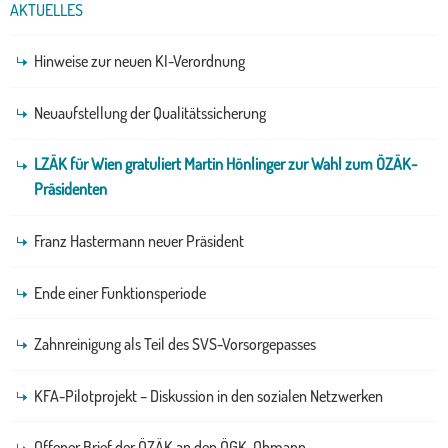
AKTUELLES
Hinweise zur neuen KI-Verordnung
Neuaufstellung der Qualitätssicherung
LZÄK für Wien gratuliert Martin Hönlinger zur Wahl zum ÖZÄK-
Präsidenten
Franz Hastermann neuer Präsident
Ende einer Funktionsperiode
Zahnreinigung als Teil des SVS-Vorsorgepasses
KFA-Pilotprojekt – Diskussion in den sozialen Netzwerken
Offener Brief der ÖZÄK an den ÖGK-Obmann