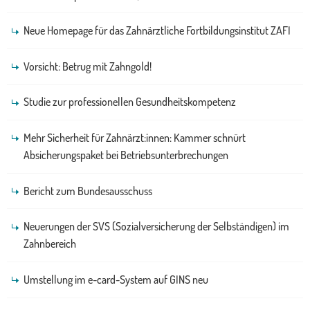
Neue Homepage für das Zahnärztliche Fortbildungsinstitut ZAFI
Vorsicht: Betrug mit Zahngold!
Studie zur professionellen Gesundheitskompetenz
Mehr Sicherheit für Zahnärzt:innen: Kammer schnürt
Absicherungspaket bei Betriebsunterbrechungen
Bericht zum Bundesausschuss
Neuerungen der SVS (Sozialversicherung der Selbständigen) im
Zahnbereich
Umstellung im e-card-System auf GINS neu