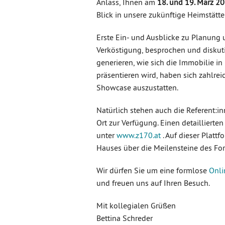
Anlass, Ihnen am
18. und 19. März 2
Blick in unsere zukünftige Heimstätte
Erste Ein- und Ausblicke zu Planung
Verköstigung, besprochen und diskut
generieren, wie sich die Immobilie in
präsentieren wird, haben sich zahlreic
Showcase auszustatten.
Natürlich stehen auch die Referent:i
Ort zur Verfügung. Einen detailliert
unter
www.z170.at
. Auf dieser Plattf
Hauses über die Meilensteine des Fort
Wir dürfen Sie um eine formlose
Onl
und freuen uns auf Ihren Besuch.
Mit kollegialen Grüßen
Bettina Schreder