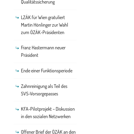
Qualitätssicherung
LZÄK für Wien gratuliert
Martin Hönlinger zur Wahl
zum ÖZÄK-Präsidenten
Franz Hastermann neuer
Präsident
Ende einer Funktionsperiode
Zahnreinigung als Teil des
SVS-Vorsorgepasses
KFA-Pilotprojekt – Diskussion
in den sozialen Netzwerken
Offener Brief der ÖZÄK an den