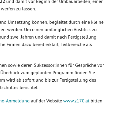
022
und damit vor Beginn der Umbauarbeiten, einen
 werfen zu lassen.
 und Umsetzung können, begleitet durch eine kleine
iert werden. Um einen umfänglichen Ausblick zu
 rund zwei Jahren und damit nach Fertigstellung
he Firmen dazu bereit erklärt, Teilbereiche als
nnen sowie deren Sukzessor:innen für Gespräche vor
en Überblick zum geplanten Programm finden Sie
orm wird ab sofort und bis zur Fertigstellung des
schrittes berichtet.
ine-Anmeldung
auf der Website
www.z170.at
bitten