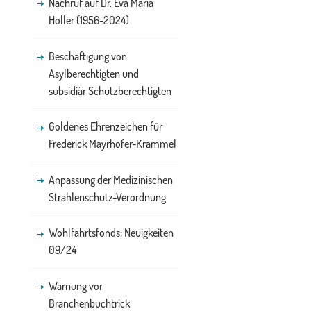
Nachruf auf Dr. Eva Maria
Höller (1956-2024)
Beschäftigung von
Asylberechtigten und
subsidiär Schutzberechtigten
Goldenes Ehrenzeichen für
Frederick Mayrhofer-Krammel
Anpassung der Medizinischen
Strahlenschutz-Verordnung
Wohlfahrtsfonds: Neuigkeiten
09/24
Warnung vor
Branchenbuchtrick