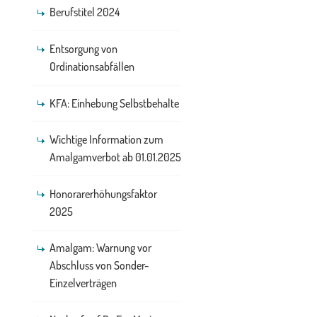
Berufstitel 2024
Entsorgung von
Ordinationsabfällen
KFA: Einhebung Selbstbehalte
Wichtige Information zum
Amalgamverbot ab 01.01.2025
Honorarerhöhungsfaktor
2025
Amalgam: Warnung vor
Abschluss von Sonder-
Einzelverträgen