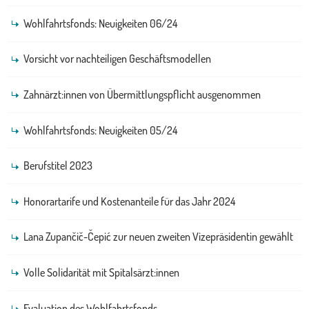
Wohlfahrtsfonds: Neuigkeiten 06/24
Vorsicht vor nachteiligen Geschäftsmodellen
Zahnärzt:innen von Übermittlungspflicht ausgenommen
Wohlfahrtsfonds: Neuigkeiten 05/24
Berufstitel 2023
Honorartarife und Kostenanteile für das Jahr 2024
Lana Zupančič-Čepić zur neuen zweiten Vizepräsidentin gewählt
Volle Solidarität mit Spitalsärzt:innen
Evaluation des Wohlfahrtsfonds