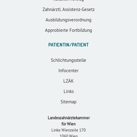
Zahnärztl. Assistenz-Gesetz
Ausbildungsverordnung
Approbierte Fortbildung
PATIENTIN/PATIENT
Schlichtungsstelle
Infocenter
LZÄK
Links
Sitemap
Landeszahnärztekammer
für Wien
Linke Wienzeile 170
1060 Wien