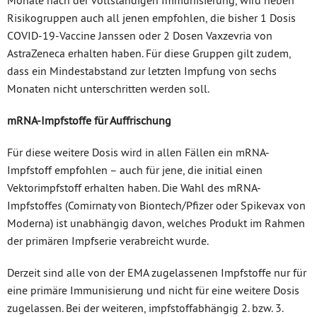
Risikogruppen auch all jenen empfohlen, die bisher 1 Dosis
COVID-19-Vaccine Janssen oder 2 Dosen Vaxzevria von
AstraZeneca erhalten haben. Für diese Gruppen gilt zudem,
dass ein Mindestabstand zur letzten Impfung von sechs
Monaten nicht unterschritten werden soll.
mRNA-Impfstoffe für Auffrischung
Für diese weitere Dosis wird in allen Fällen ein mRNA-
Impfstoff empfohlen – auch für jene, die initial einen
Vektorimpfstoff erhalten haben. Die Wahl des mRNA-
Impfstoffes (Comirnaty von Biontech/Pfizer oder Spikevax von
Moderna) ist unabhängig davon, welches Produkt im Rahmen
der primären Impfserie verabreicht wurde.
Derzeit sind alle von der EMA zugelassenen Impfstoffe nur für
eine primäre Immunisierung und nicht für eine weitere Dosis
zugelassen. Bei der weiteren, impfstoffabhängig 2. bzw. 3.