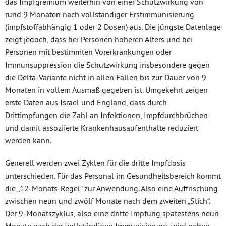
das Impfgremium weiterhin von einer Schutzwirkung von
rund 9 Monaten nach vollständiger Erstimmunisierung
(impfstoffabhängig 1 oder 2 Dosen) aus. Die jüngste Datenlage
zeigt jedoch, dass bei Personen höheren Alters und bei
Personen mit bestimmten Vorerkrankungen oder
Immunsuppression die Schutzwirkung insbesondere gegen
die Delta-Variante nicht in allen Fällen bis zur Dauer von 9
Monaten in vollem Ausmaß gegeben ist. Umgekehrt zeigen
erste Daten aus Israel und England, dass durch
Drittimpfungen die Zahl an Infektionen, Impfdurchbrüchen
und damit assoziierte Krankenhausaufenthalte reduziert
werden kann.
Generell werden zwei Zyklen für die dritte Impfdosis
unterschieden. Für das Personal im Gesundheitsbereich kommt
die „12-Monats-Regel“ zur Anwendung. Also eine Auffrischung
zwischen neun und zwölf Monate nach dem zweiten „Stich“.
Der 9-Monatszyklus, also eine dritte Impfung spätestens neun
Monate nach der vollständigen Immunisierung, wird neben