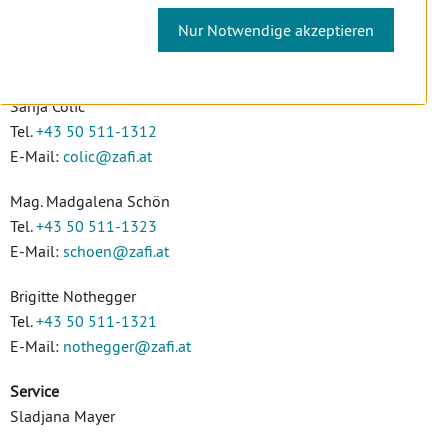
Website ZAFI
Nur Notwendige akzeptieren
Mitarbeiterinnen
Sanja Colic
Tel.
+43 50 511-1312
E-Mail:
colic
@zafi
.at
Mag. Madgalena Schön
Tel.
+43 50 511-1323
E-Mail:
schoen
@zafi
.at
Brigitte Nothegger
Tel.
+43 50 511-1321
E-Mail:
nothegger
@zafi
.at
Service
Sladjana Mayer