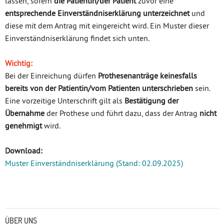
lassen, sofern
die Patientin/der Patient
zuvor eine
entsprechende Einverständniserklärung unterzeichnet
und
diese mit dem Antrag mit eingereicht wird. Ein Muster dieser
Einverständniserklärung findet sich unten.
Wichtig:
Bei der Einreichung dürfen
Prothesenanträge keinesfalls
bereits von der Patientin/vom Patienten unterschrieben
sein.
Eine vorzeitige Unterschrift gilt als
Bestätigung der
Übernahme
der Prothese und führt dazu, dass der Antrag
nicht
genehmigt
wird.
Download:
Muster Einverständniserklärung (Stand: 02.09.2025)
Untermenü
ÜBER UNS