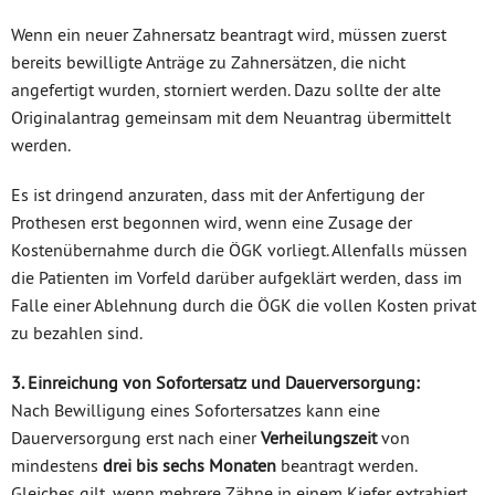
Wenn ein neuer Zahnersatz beantragt wird, müssen zuerst
bereits bewilligte Anträge zu Zahnersätzen, die nicht
angefertigt wurden, storniert werden. Dazu sollte der alte
Originalantrag gemeinsam mit dem Neuantrag übermittelt
werden.
Es ist dringend anzuraten, dass mit der Anfertigung der
Prothesen erst begonnen wird, wenn eine Zusage der
Kostenübernahme durch die ÖGK vorliegt. Allenfalls müssen
die Patienten im Vorfeld darüber aufgeklärt werden, dass im
Falle einer Ablehnung durch die ÖGK die vollen Kosten privat
zu bezahlen sind.
3. Einreichung von Sofortersatz und Dauerversorgung:
Nach Bewilligung eines Sofortersatzes kann eine
Dauerversorgung erst nach einer
Verheilungszeit
von
mindestens
drei bis sechs Monaten
beantragt werden.
Gleiches gilt, wenn mehrere Zähne in einem Kiefer extrahiert