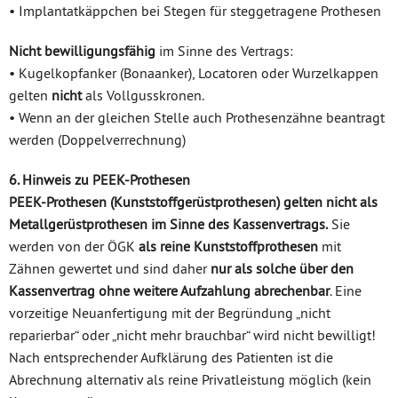
• Implantatkäppchen bei Stegen für steggetragene Prothesen
Nicht bewilligungsfähig
im Sinne des Vertrags:
• Kugelkopfanker (Bonaanker), Locatoren oder Wurzelkappen
gelten
nicht
als Vollgusskronen.
• Wenn an der gleichen Stelle auch Prothesenzähne beantragt
werden (Doppelverrechnung)
6. Hinweis zu PEEK-Prothesen
PEEK-Prothesen (Kunststoffgerüstprothesen) gelten nicht als
Metallgerüstprothesen im Sinne des Kassenvertrags.
Sie
werden von der ÖGK
als reine Kunststoffprothesen
mit
Zähnen gewertet und sind daher
nur als solche über den
Kassenvertrag ohne weitere Aufzahlung abrechenbar
. Eine
vorzeitige Neuanfertigung mit der Begründung „nicht
reparierbar“ oder „nicht mehr brauchbar“ wird nicht bewilligt!
Nach entsprechender Aufklärung des Patienten ist die
Abrechnung alternativ als reine Privatleistung möglich (kein