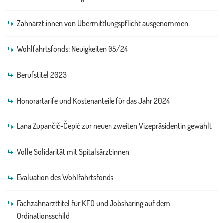
Zahnärzt:innen von Übermittlungspflicht ausgenommen
Wohlfahrtsfonds: Neuigkeiten 05/24
Berufstitel 2023
Honorartarife und Kostenanteile für das Jahr 2024
Lana Zupančič-Čepić zur neuen zweiten Vizepräsidentin gewählt
Volle Solidarität mit Spitalsärzt:innen
Evaluation des Wohlfahrtsfonds
Fachzahnarzttitel für KFO und Jobsharing auf dem
Ordinationsschild