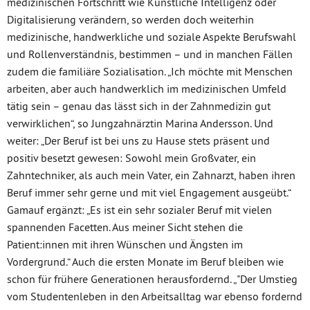
medizinischen Fortschritt wie Künstliche Intelligenz oder
Digitalisierung verändern, so werden doch weiterhin
medizinische, handwerkliche und soziale Aspekte Berufswahl
und Rollenverständnis, bestimmen – und in manchen Fällen
zudem die familiäre Sozialisation. „Ich möchte mit Menschen
arbeiten, aber auch handwerklich im medizinischen Umfeld
tätig sein – genau das lässt sich in der Zahnmedizin gut
verwirklichen“, so Jungzahnärztin Marina Andersson. Und
weiter: „Der Beruf ist bei uns zu Hause stets präsent und
positiv besetzt gewesen: Sowohl mein Großvater, ein
Zahntechniker, als auch mein Vater, ein Zahnarzt, haben ihren
Beruf immer sehr gerne und mit viel Engagement ausgeübt.“
Gamauf ergänzt: „Es ist ein sehr sozialer Beruf mit vielen
spannenden Facetten. Aus meiner Sicht stehen die
Patient:innen mit ihren Wünschen und Ängsten im
Vordergrund.“ Auch die ersten Monate im Beruf bleiben wie
schon für frühere Generationen herausfordernd. „"Der Umstieg
vom Studentenleben in den Arbeitsalltag war ebenso fordernd