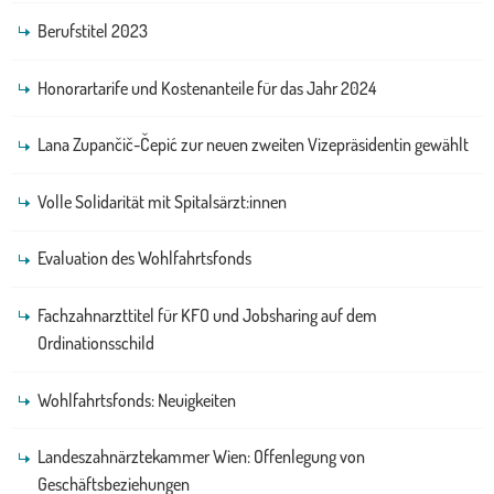
Berufstitel 2023
Honorartarife und Kostenanteile für das Jahr 2024
Lana Zupančič-Čepić zur neuen zweiten Vizepräsidentin gewählt
Volle Solidarität mit Spitalsärzt:innen
Evaluation des Wohlfahrtsfonds
Fachzahnarzttitel für KFO und Jobsharing auf dem
Ordinationsschild
Wohlfahrtsfonds: Neuigkeiten
Landeszahnärztekammer Wien: Offenlegung von
Geschäftsbeziehungen