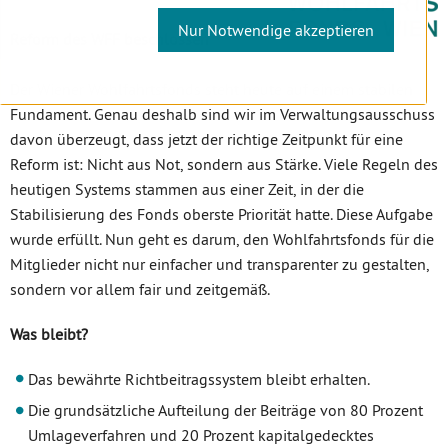
Nur Notwendige akzeptieren
Reform des WFF beschlossen
Der Wiener Wohlfahrtsfonds steht heute auf einem stabilen
Fundament. Genau deshalb sind wir im Verwaltungsausschuss
davon überzeugt, dass jetzt der richtige Zeitpunkt für eine
Reform ist: Nicht aus Not, sondern aus Stärke. Viele Regeln des
heutigen Systems stammen aus einer Zeit, in der die
Stabilisierung des Fonds oberste Priorität hatte. Diese Aufgabe
wurde erfüllt. Nun geht es darum, den Wohlfahrtsfonds für die
Mitglieder nicht nur einfacher und transparenter zu gestalten,
sondern vor allem fair und zeitgemäß.
Was bleibt?
Das bewährte Richtbeitragssystem bleibt erhalten.
Die grundsätzliche Aufteilung der Beiträge von 80 Prozent
Umlageverfahren und 20 Prozent kapitalgedecktes