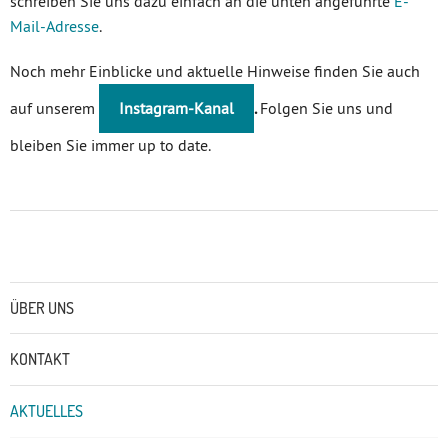
schreiben Sie uns dazu einfach an die unten angeführte
E-
Mail-Adresse
.
Noch mehr Einblicke und aktuelle Hinweise finden Sie auch
auf unserem
Instagram-Kanal
.
Folgen Sie uns und
bleiben Sie immer up to date.
Untermenü
ÜBER UNS
KONTAKT
AKTUELLES