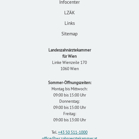
Infocenter
LZÄK
Links
Sitemap
Landeszahnärztekammer
für Wien
Linke Wienzeile 170
1060 Wien
Sommer-Öffnungszeiten:
Montag bis Mittwoch:
09:00 bis 15:00 Uhr
Donnerstag:
09:00 bis 15:00 Uhr
Freitag:
09:00 bis 13:00 Uhr
Tel.
+43 50 511-1000
office
@wr.zahnaerztekammer
.at