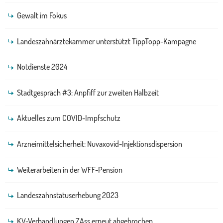
Gewalt im Fokus
Landeszahnärztekammer unterstützt TippTopp-Kampagne
Notdienste 2024
Stadtgespräch #3: Anpfiff zur zweiten Halbzeit
Aktuelles zum COVID-Impfschutz
Arzneimittelsicherheit: Nuvaxovid-Injektionsdispersion
Weiterarbeiten in der WFF-Pension
Landeszahnstatuserhebung 2023
KV-Verhandlungen ZAss erneut abgebrochen