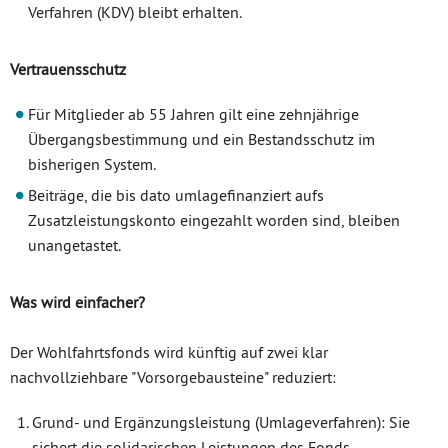
Verfahren (KDV) bleibt erhalten.
Vertrauensschutz
Für Mitglieder ab 55 Jahren gilt eine zehnjährige
Übergangsbestimmung und ein Bestandsschutz im
bisherigen System.
Beiträge, die bis dato umlagefinanziert aufs
Zusatzleistungskonto eingezahlt worden sind, bleiben
unangetastet.
Was wird einfacher?
Der Wohlfahrtsfonds wird künftig auf zwei klar
nachvollziehbare "Vorsorgebausteine" reduziert:
Grund- und Ergänzungsleistung (Umlageverfahren): Sie
sichert die solidarischen Leistungen des Fonds