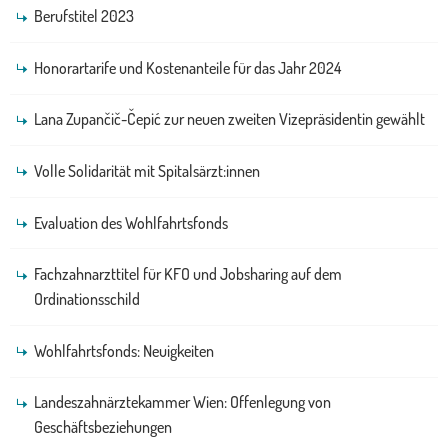
Berufstitel 2023
Honorartarife und Kostenanteile für das Jahr 2024
Lana Zupančič-Čepić zur neuen zweiten Vizepräsidentin gewählt
Volle Solidarität mit Spitalsärzt:innen
Evaluation des Wohlfahrtsfonds
Fachzahnarzttitel für KFO und Jobsharing auf dem
Ordinationsschild
Wohlfahrtsfonds: Neuigkeiten
Landeszahnärztekammer Wien: Offenlegung von
Geschäftsbeziehungen