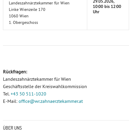
29.05.2026,
Landeszahnärztekammer für Wien
10:00 bis 12:00
Linke Wienzeile 170
Uhr
1060 Wien
1. Obergeschoss
Rückfragen:
Landeszahnärztekammer für Wien
Geschäftsstelle der Kreiswahlkommission
Tel.
+43 50 511-1020
E-Mail:
office
@wr.zahnaerztekammer
.at
Untermenü
ÜBER UNS