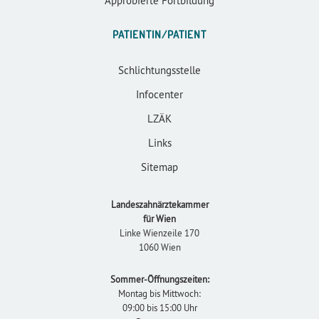
Approbierte Fortbildung
PATIENTIN/PATIENT
Schlichtungsstelle
Infocenter
LZÄK
Links
Sitemap
Landeszahnärztekammer
für Wien
Linke Wienzeile 170
1060 Wien
Sommer-Öffnungszeiten:
Montag bis Mittwoch:
09:00 bis 15:00 Uhr