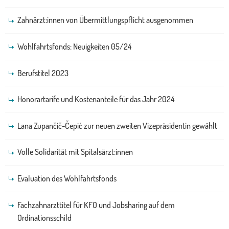
Zahnärzt:innen von Übermittlungspflicht ausgenommen
Wohlfahrtsfonds: Neuigkeiten 05/24
Berufstitel 2023
Honorartarife und Kostenanteile für das Jahr 2024
Lana Zupančič-Čepić zur neuen zweiten Vizepräsidentin gewählt
Volle Solidarität mit Spitalsärzt:innen
Evaluation des Wohlfahrtsfonds
Fachzahnarzttitel für KFO und Jobsharing auf dem
Ordinationsschild