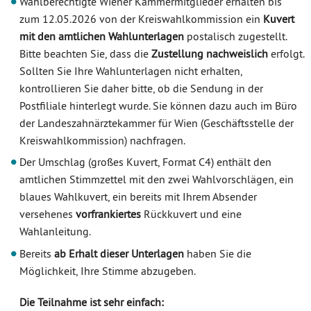
Wahlberechtigte Wiener Kammermitglieder erhalten bis
zum 12.05.2026 von der Kreiswahlkommission ein
Kuvert
mit den amtlichen Wahlunterlagen
postalisch zugestellt.
Bitte beachten Sie, dass die
Zustellung nachweislich
erfolgt.
Sollten Sie Ihre Wahlunterlagen nicht erhalten,
kontrollieren Sie daher bitte, ob die Sendung in der
Postfiliale hinterlegt wurde. Sie können dazu auch im Büro
der Landeszahnärztekammer für Wien (Geschäftsstelle der
Kreiswahlkommission) nachfragen.
Der Umschlag (großes Kuvert, Format C4) enthält den
amtlichen Stimmzettel mit den zwei Wahlvorschlägen, ein
blaues Wahlkuvert, ein bereits mit Ihrem Absender
versehenes
vorfrankiertes
Rückkuvert und eine
Wahlanleitung.
Bereits
ab Erhalt dieser Unterlagen
haben Sie die
Möglichkeit, Ihre Stimme abzugeben.
Die Teilnahme ist sehr einfach: