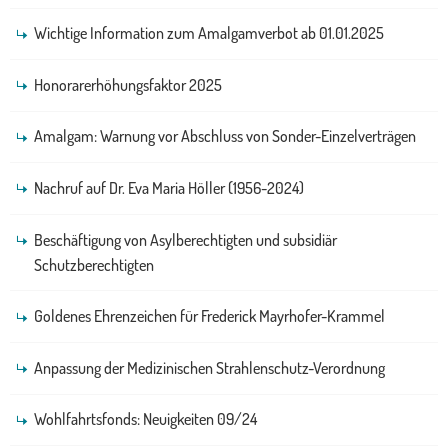
Wichtige Information zum Amalgamverbot ab 01.01.2025
Honorarerhöhungsfaktor 2025
Amalgam: Warnung vor Abschluss von Sonder-Einzelverträgen
Nachruf auf Dr. Eva Maria Höller (1956-2024)
Beschäftigung von Asylberechtigten und subsidiär
Schutzberechtigten
Goldenes Ehrenzeichen für Frederick Mayrhofer-Krammel
Anpassung der Medizinischen Strahlenschutz-Verordnung
Wohlfahrtsfonds: Neuigkeiten 09/24