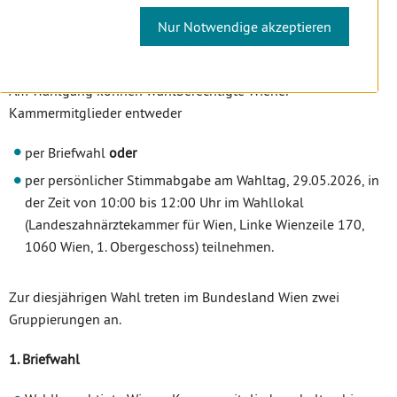
vorgesehene Zahnärztekammerwahl statt. Wahlberechtigte
Nur Notwendige akzeptieren
Wiener Kammermitglieder können ihre Standesvertretung für
die fünfjährige Amtsperiode 2026 bis 2031 wählen.
Am Wahlgang können wahlberechtigte Wiener
Kammermitglieder entweder
per Briefwahl
oder
per persönlicher Stimmabgabe am Wahltag, 29.05.2026, in
der Zeit von 10:00 bis 12:00 Uhr im Wahllokal
(Landeszahnärztekammer für Wien, Linke Wienzeile 170,
1060 Wien, 1. Obergeschoss) teilnehmen.
Zur diesjährigen Wahl treten im Bundesland Wien zwei
Gruppierungen an.
1. Briefwahl